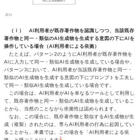
図52
（ⅰ） AI利用者が既存著作物を認識しつつ、当該既存
著作物と同一・類似のAI生成物を生成する意図の下にAIを
操作している場合（AI利用者による依拠）
たとえば、パターン2のようにAI利用者が既存著作物を
AIに入力して同一・類似AI生成物を生成している場合や、
パターン3において、AI利用者が当該既存著作物と同一・
類似のAI生成物を生成する意図の下にプロンプトを工夫し
て同一・類似AI生成物を生成している場合です。
この場合は、AI利用者がAIを単なるツールとして利用し
て、既存著作物と同一・類似のAI生成物を生成しているこ
とから、当然のことながら依拠性は認められます。
なお、この場合に、既存著作物と類似するAI生成物が生
成（複製）されたのは、専らAI利用者の行為に起因してい
ることから、本書では、この場合を「AI利用者による依
2
拠」と呼ぶことにします
。