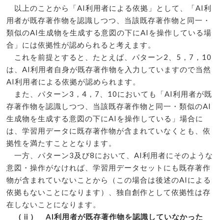
以上のことから「AI利用者による依拠」として、「AI利
用者が既存著作物を認識しつつ、当該既存著作物と同一・
類似のAI生成物を生成する意図の下にAIを操作している場
合」には依拠性が認められると考えます。
これを前提とすると、たとえば、パターン2、5，7，10
は、AI利用者自身が既存著作物を入力していますので当然
AI利用者による依拠が認められます。
また、パターン3，4，7、10においても「AI利用者が既
存著作物を認識しつつ、当該既存著作物と同一・類似のAI
生成物を生成する意図の下にAIを操作している」場合に
は、学習用データに既存著作物が含まれていなくとも、依
拠性を満たすこととなります。
一方、パターン3及び8において、AI利用者にそのような
意図・操作がなければ、学習用データセットにも既存著作
物が含まれていないことから（この場合は後述のAIによる
依拠もないことになります）、独自創作として依拠性は存
在しないことになります。
（ⅱ） AI利用者が既存著作物を認識していなかった