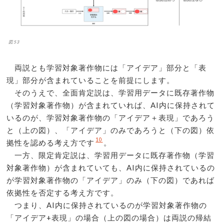
図53
両説とも学習対象著作物には「アイデア」部分と「表
現」部分が含まれていることを前提にします。
そのうえで、全面肯定説は、学習用データに既存著作物
（学習対象著作物）が含まれていれば、AI内に保持されて
いるのが、学習対象著作物の「アイデア＋表現」であろう
と（上の図）、「アイデア」のみであろうと（下の図）依
10
拠性を認める考え方です
。
一方、限定肯定説は、学習用データに既存著作物（学習
対象著作物）が含まれていても、AI内に保持されているの
が学習対象著作物の「アイデア」のみ（下の図）であれば
依拠性を否定する考え方です。
つまり、AI内に保持されているのが学習対象著作物の
「アイデア+表現」の場合（上の図の場合）は両説の帰結