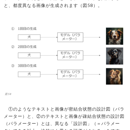
と、都度異なる画像が生成されます（図58）。
図58
①のようなテキストと画像が密結合状態の設計図（パラ
メーター）と、②のテキストと画像が疎結合状態の設計図
（パラメーター）とは、異なる「設計図」（＝パラメー