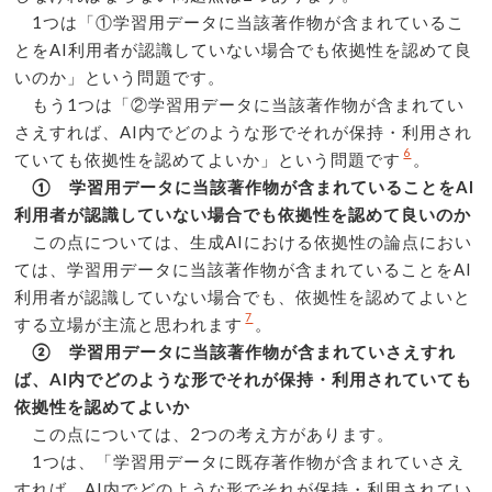
1つは「①学習用データに当該著作物が含まれているこ
とをAI利用者が認識していない場合でも依拠性を認めて良
いのか」という問題です。
もう1つは「②学習用データに当該著作物が含まれてい
さえすれば、AI内でどのような形でそれが保持・利用され
6
ていても依拠性を認めてよいか」という問題です
。
① 学習用データに当該著作物が含まれていることをAI
利用者が認識していない場合でも依拠性を認めて良いのか
この点については、生成AIにおける依拠性の論点におい
ては、学習用データに当該著作物が含まれていることをAI
利用者が認識していない場合でも、依拠性を認めてよいと
7
する立場が主流と思われます
。
② 学習用データに当該著作物が含まれていさえすれ
ば、AI内でどのような形でそれが保持・利用されていても
依拠性を認めてよいか
この点については、2つの考え方があります。
1つは、「学習用データに既存著作物が含まれていさえ
すれば、AI内でどのような形でそれが保持・利用されてい