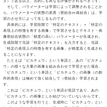
タ）である以上、法的にも異なる評価がされるべきです。
そして、パラメーターは学習によって調整されることか
ら、パラメーターの状態の差異（密結合or疎結合）は、学
習のさせ方によって生じるものです。
具体的には、学習段階で「特定のテキスト」＋「特定の
表現上の特徴を有する画像」で学習させるとテキスト・画
像密結合状態の「精度の高い」パラメーターが生成され、
生成段階で当該「特定のテキスト」を入力すると、当該
「特定の表現上の特徴を有する画像」が精度高く生成され
ることになります。
たとえば「ピカチュウ」という単語と、あの「ピカチュ
ウ」の様々な大量の画像を組み合わせて学習させた場合、
「ピカチュウ」という単語と「ピカチュウ」の画像（の創
作的表現）は極めて強く結合して（密結合）学習されま
す。
これは「ピカチュウ」という単語が造語であり、あの
「ピカチュウ」の画像としか結びついていないからです。
このような学習を行うと、生成時に「ピカチュウ」とい