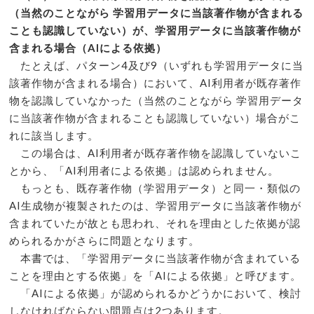
（当然のことながら 学習用データに当該著作物が含まれる
ことも認識していない）が、学習用データに当該著作物が
含まれる場合（AIによる依拠）
たとえば、パターン4及び9（いずれも学習用データに当
該著作物が含まれる場合）において、AI利用者が既存著作
物を認識していなかった（当然のことながら 学習用データ
に当該著作物が含まれることも認識していない）場合がこ
れに該当します。
この場合は、AI利用者が既存著作物を認識していないこ
とから、「AI利用者による依拠」は認められません。
もっとも、既存著作物（学習用データ）と同一・類似の
AI生成物が複製されたのは、学習用データに当該著作物が
含まれていたが故とも思われ、それを理由とした依拠が認
められるかがさらに問題となります。
本書では、「学習用データに当該著作物が含まれている
ことを理由とする依拠」を「AIによる依拠」と呼びます。
「AIによる依拠」が認められるかどうかにおいて、検討
しなければならない問題点は2つあります。