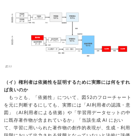
図55
（イ）権利者は依拠性を証明するために実際には何をすれ
ば良いのか
もっとも、「依拠性」について、図52のフローチャート
を元に判断するにしても、実際には「AI利用者の認識・意
図」（AI利用者による依拠）や「学習用データセットの中
に既存著作物が含まれているか」「当該生成 AI におい
て、学習に用いられた著作物の創作的表現が、生成・利用
段階において出力される状態となっていないと法的に評価