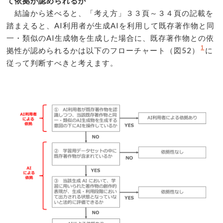
て依拠が認められるか
結論から述べると、「考え方」３３頁～３４頁の記載を
踏まえると、AI利用者が生成AIを利用して既存著作物と同
一・類似のAI生成物を生成した場合に、既存著作物との依
1
拠性が認められるかは以下のフローチャート（図52）
に
従って判断すべきと考えます。