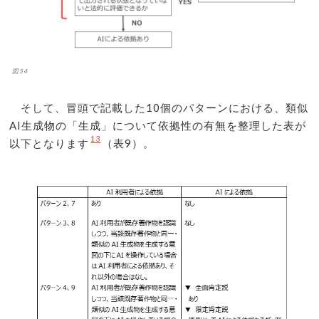
図54
そして、冒頭で記載した10個のパターンにおける、類似
AI生成物の「生成」について依拠性の有無を整理した表が
13
以下となります
（表9）。