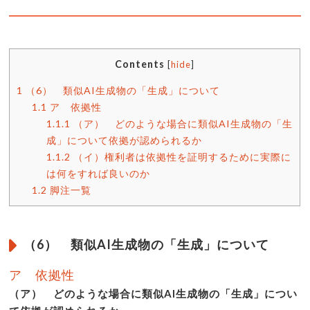
Contents
[
hide
]
1
（6） 類似AI生成物の「生成」について
1.1
ア 依拠性
1.1.1
（ア） どのような場合に類似AI生成物の「生
成」について依拠が認められるか
1.1.2
（イ）権利者は依拠性を証明するために実際に
は何をすれば良いのか
1.2
脚注一覧
（6） 類似AI生成物の「生成」について
ア 依拠性
（ア） どのような場合に類似AI生成物の「生成」につい