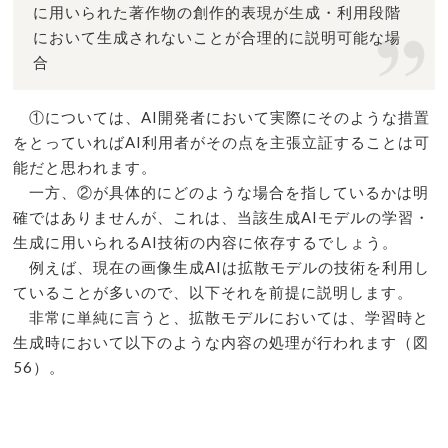
に用いられた著作物の創作的表現が生成・利用段階
において生成されないことが合理的に説明可能な場
合
①については、AI開発者において実際にそのような措置
をとっていればAI利用者がその点を主張立証することは可
能だと思われます。
一方、②が具体的にどのような場合を指しているかは明
確ではありませんが、これは、当該生成AIモデルの学習・
生成に用いられるAI技術の内容に依存するでしょう。
例えば、現在の画像生成AIは拡散モデルの技術を利用し
ていることが多いので、以下それを前提に説明します。
非常に単純に言うと、拡散モデルにおいては、学習時と
生成時において以下のような内容の処理が行われます（図
56）。