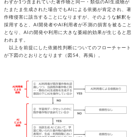
わずか1つ含まれていた著作物と同一・類似のAI生成物が
たまたま生成された場合でもAIによる依拠が肯定され、著
作権侵害に該当することになりますが、そのような解釈を
採用すると、AI開発者やAI利用者が不測の損害を被ること
となり、AIの開発や利用に大きな萎縮的効果が生じると思
われます。
以上を前提にした依拠性判断についてのフローチャート
が下図のとおりとなります（図54、再掲）。