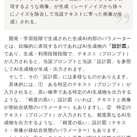
現するような画像」が生成（シードノイズから徐々
にノイズを除去して当該テキストに寄った画像が生
成）される。
開発・学習段階で生成された生成AI内部のパラメーター
とは、比喩的に表現するのであればAI生成物の
「設計図」
であり、生成・利用段階段階で、テキスト（プロンプト）
が入力されると、当該プロンプトと当該「設計図」を参照
してAI生成物が生成・出力されます。
そして、その「設計図」には多様なものがありえます。
具体的には、① ある特定のテキスト（プロンプト）が
入力されると、高い確率である特定のAI生成物を出力する
ような、「精度の高い」設計図（いわば、テキストと画像
が密結合状態のパラメーター）もありますし、② 特定の
テキスト（プロンプト）が入力されても、都度異なるAI生
成物を出力するような、「精度の低い」設計図（テキス
ト・画像が疎結合状態のパラメーター）もあります。