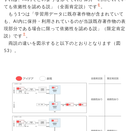
8
ても依拠性を認める説」（全面肯定説）です
。
もう1つは「学習用データに既存著作物が含まれていて
も、AI内に保持・利用されているのが当該既存著作物の表
現部分である場合に限って依拠性を認める説」（限定肯定
9
説）です
。
両説の違いを図示すると以下のとおりとなります（図
53）。