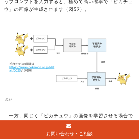
うプロンプトを入力すると、極めて高い確率で「ピカチュ
ウ」の画像が生成されます（図59）。
図59
一方、同じく「ピカチュウ」の画像を学習させる場合で
も「モンスター・黄色い・かわいい」という単語とセット
で学習させると、「モンスター・黄色い・かわいい」とい
お問い合わせ・ご相談
う単語とピカチュウの画像は学習において緩くしか結合