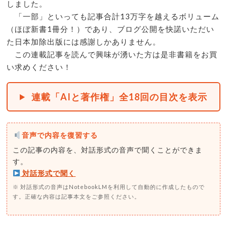
しました。
「一部」といっても記事合計13万字を越えるボリューム
（ほぼ新書1冊分！）であり、ブログ公開を快諾いただい
た日本加除出版には感謝しかありません。
この連載記事を読んで興味が湧いた方は是非書籍をお買
い求めください！
連載「AIと著作権」全18回の目次を表示
音声で内容を復習する
この記事の内容を、対話形式の音声で聞くことができま
す。
対話形式で聞く
※ 対話形式の音声はNotebookLMを利用して自動的に作成したもので
す。正確な内容は記事本文をご参照ください。