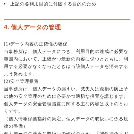
上記の各利用目的に付随する目的のため
4. 個人データの管理
(1)データ内容の正確性の確保
当事務所は、個人データにつき、利用目的の達成に必要な
範囲内において、正確かつ最新の内容に保つとともに、利
用する必要がなくなったときは当該個人データを消去する
よう努めます。
(2)安全管理措置
当事務所は、個人データの漏えい、滅失又は毀損の防止そ
の他の安全管理のために必要かつ適切な措置を講じます。
個人データの安全管理措置に関する主な内容は以下のとお
りです。
（個人情報保護指針の策定、個人データの取扱いに係る規
律の整備）
個人データの適正な取扱いの確保のため、「関係法令・ガ