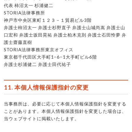
代表 柿沼太一 杉浦健二
STORIA法律事務所
神戸市中央区東町１２３－１貿易ビル3階
弁護士柿沼太一 弁護士杉野直子 弁護士山城尚嵩 弁護士山
口宏和 弁護士坂田晃祐 弁護士柏木克則 弁護士石田怜夢 弁
護士齋藤直樹
STORIA法律事務所東京オフィス
東京都千代田区大手町1−6−1大手町ビル6階
弁護士杉浦健二 弁護士田代祐子
11. 本個人情報保護指針の変更
当事務所は、必要に応じて本個人情報保護指針を変更する
ことがあります。本個人情報保護指針を変更した場合は、
当ウェブサイトに掲載いたします。