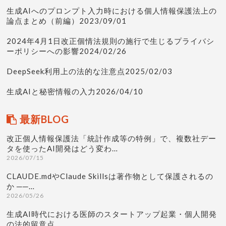
生成AIへのプロンプト入力時における個人情報保護法上の
論点まとめ（前編）2023/09/01
2024年4月1日改正個情法規則の施行で生じるプライバシ
ーポリシーへの影響2024/02/26
DeepSeek利用上の法的な注意点2025/02/03
生成AIと秘密情報の入力2026/04/10
最新BLOG
改正個人情報保護法「統計作成等の特例」で、複数社デー
タを使ったAI開発はどう変わ…
2026/07/15
CLAUDE.mdやClaude Skillsは著作物として保護されるの
か ──…
2026/05/26
生成AI時代における医師のスタートアップ起業・個人開発
の法的留意点