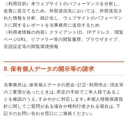
（利用目的）本ウェブサイトのパフォーマンスを分析し、
改善に役立てるため。外部送信先においては、外部送信さ
れた情報を分析、統計化し、ウェブサイトのパフォーマン
スに関するレポートを当事務所に送信するため
（利用者情報の内容）クライアントID、IPアドレス、閲覧
ページURL、リファラー等の閲覧履歴、ブラウザタイプ、
言語設定等の閲覧環境情報
8. 保有個人データの開示等の請求
当事務所は､保有個人データの照会･訂正･利用停止･消去等
のご要望があったときは､所定の手続でご本人様であるこ
とを確認のうえ､すみやかに対応します｡本個人情報保護指
針に関してご質問がある場合や権利行使される場合は､下
記９のお問い合わせ窓口にご連絡ください｡