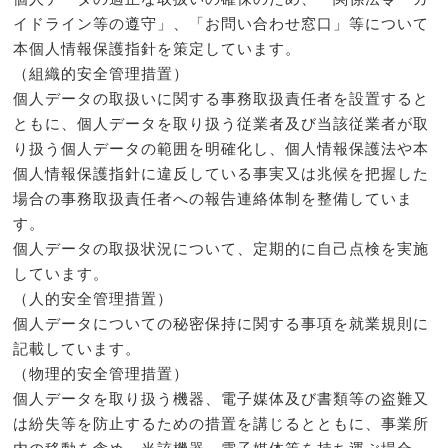
イドライン等の遵守」、「お問い合わせ窓口」等について
本個人情報保護指針を策定しています。
（組織的安全管理措置）
個人データの取扱いに関する事務取扱責任者を設置すると
ともに、個人データを取り扱う従業者及び当該従業者が取
り扱う個人データの範囲を明確化し、個人情報保護法や本
個人情報保護指針に違反している事実又は兆候を把握した
場合の事務取扱責任者への報告連絡体制を整備していま
す。
個人データの取扱状況について、定期的に自己点検を実施
しています。
（人的安全管理措置）
個人データについての秘密保持に関する事項を就業規則に
記載しています。
（物理的安全管理措置）
個人データを取り扱う機器、電子媒体及び書類等の盗難又
は紛失等を防止するための措置を講じるとともに、事業所
内の移動を含め、当該機器、電子媒体等を持ち運ぶ場合、