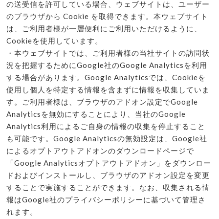
の送受信を許可している場合、ウェブサイトは、ユーザー
のブラウザから Cookie を取得できます。本ウェブサイト
は、ご利用者様が一層便利にご利用いただけるように、
Cookieを使用しています。
・本ウェブサイトでは、ご利用者様の当社サイトの訪問状
況を把握するためにGoogle社のGoogle Analyticsを利用
する場合があります。Google Analyticsでは、Cookieを
使用し個人を特定する情報を含まずに情報を収集していま
す。ご利用者様は、ブラウザのアドオン設定でGoogle
Analyticsを無効にすることにより、当社のGoogle
Analytics利用によるご自身の情報の収集を停止すること
も可能です。Google Analyticsの無効設定は、Google社
によるオプトアウトアドオンのダウンロードページで
「Google Analyticsオプトアウトアドオン」をダウンロー
ドおよびインストールし、ブラウザのアドオン設定を変更
することで実施することができます。なお、収集される情
報はGoogle社のプライバシーポリシーに基づいて管理さ
れます。