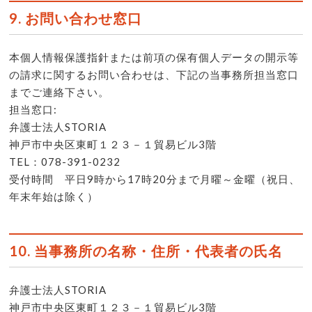
9. お問い合わせ窓口
本個人情報保護指針または前項の保有個人データの開示等
の請求に関するお問い合わせは、下記の当事務所担当窓口
までご連絡下さい。
担当窓口:
弁護士法人STORIA
神戸市中央区東町１２３－１貿易ビル3階
TEL：078-391-0232
受付時間 平日9時から17時20分まで月曜～金曜（祝日、
年末年始は除く）
10. 当事務所の名称・住所・代表者の氏名
弁護士法人STORIA
神戸市中央区東町１２３－１貿易ビル3階