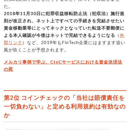
た。
2018年11月30日に犯罪収益移転防止法（犯収法）施行規
則が改正され、ネット上ですべての手続きを完結させたい
資金移動業等にとってネックとなっていた転送不要郵便に
よる本人確認が今後はネットで完結できるようになる
（
外
部リンク
）など、2019年もFinTech企業にはますます追い
風が吹くことが予想されます。
メルカリ事例で学ぶ、CtoCサービスにおける資金決済法
の罠
第2位 コインチェックの「当社は賠償責任を
一切負わない」と定める利用規約は有効なの
か