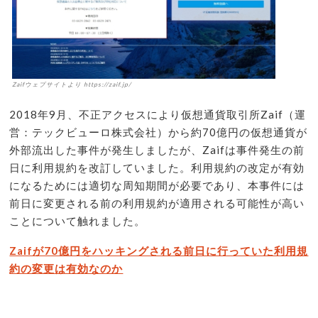
Zaifウェブサイトより https://zaif.jp/
2018年9月、不正アクセスにより仮想通貨取引所Zaif（運
営：テックビューロ株式会社）から約70億円の仮想通貨が
外部流出した事件が発生しましたが、Zaifは事件発生の前
日に利用規約を改訂していました。利用規約の改定が有効
になるためには適切な周知期間が必要であり、本事件には
前日に変更される前の利用規約が適用される可能性が高い
ことについて触れました。
Zaifが70億円をハッキングされる前日に行っていた利用規
約の変更は有効なのか