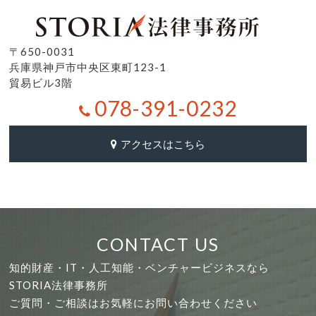
〒650-0031
兵庫県神戸市中央区東町123-1
貿易ビル3階
078-391-0232
アクセスはこちら
CONTACT US
知的財産・IT・人工知能・ベンチャービジネスなら
STORIA法律事務所
ご質問・ご相談はお気軽にお問い合わせください