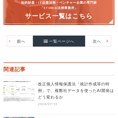
知的財産・IT企業法務・ベンチャー企業の専門家
「STORIA法律事務所」
サービス一覧はこちら
前へ
一覧ページへ
次へ
関連記事
改正個人情報保護法「統計作成等の特
例」で、複数社データを使ったAI開発は
どう変わるか
2026/07/15