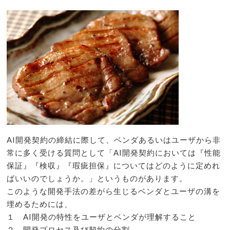
AI開発契約の締結に際して、ベンダあるいはユーザから非
常に多く受ける質問として「AI開発契約においては『性能
保証』『検収』『瑕疵担保』についてはどのように定めれ
ばいいのでしょうか。」というものがあります。
このような開発手法の差がら生じるベンダとユーザの溝を
埋めるためには、
１ AI開発の特性をユーザとベンダが理解すること
２ 開発プロセス及び契約の分割