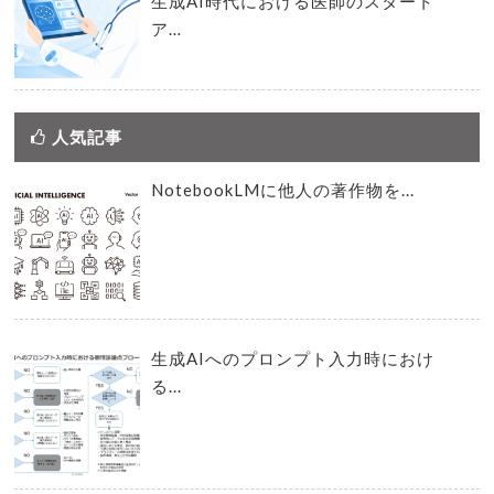
生成AI時代における医師のスタート
ア…
人気記事
NotebookLMに他人の著作物を...
生成AIへのプロンプト入力時におけ
る...