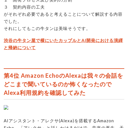
３ 契約内容の工夫
がそれぞれ必要であると考えることについて解説する内容
でした。
それにしてもこの牛タンは美味そうです。
渋谷の牛タン屋で横にいたカップルとAI開発における演繹
と帰納について
第4位 Amazon EchoのAlexaは我々の会話を
どこまで聞いているのか怖くなったので
Alexa利用規約を確認してみた
AIアシスタント・アレクサ(Alexa)を搭載するAmazon
Echo。「アレクサ」と話しかけるだけで、音楽の再生、天