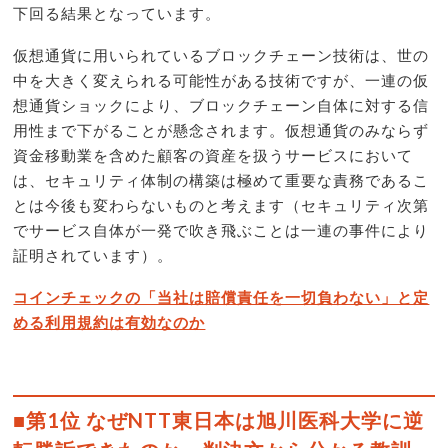
下回る結果となっています。
仮想通貨に用いられているブロックチェーン技術は、世の
中を大きく変えられる可能性がある技術ですが、一連の仮
想通貨ショックにより、ブロックチェーン自体に対する信
用性まで下がることが懸念されます。仮想通貨のみならず
資金移動業を含めた顧客の資産を扱うサービスにおいて
は、セキュリティ体制の構築は極めて重要な責務であるこ
とは今後も変わらないものと考えます（セキュリティ次第
でサービス自体が一発で吹き飛ぶことは一連の事件により
証明されています）。
コインチェックの「当社は賠償責任を一切負わない」と定
める利用規約は有効なのか
■第1位 なぜNTT東日本は旭川医科大学に逆