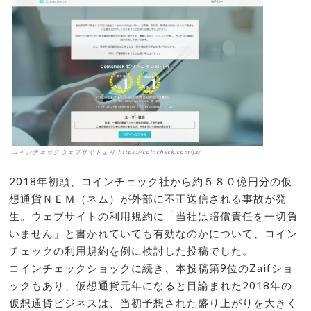
コインチェックウェブサイトより https://coincheck.com/ja/
2018年初頭、コインチェック社から約５８０億円分の仮
想通貨ＮＥＭ（ネム）が外部に不正送信される事故が発
生。ウェブサイトの利用規約に「当社は賠償責任を一切負
いません」と書かれていても有効なのかについて、コイン
チェックの利用規約を例に検討した投稿でした。
コインチェックショックに続き、本投稿第9位のZaifショ
ックもあり、仮想通貨元年になると目論まれた2018年の
仮想通貨ビジネスは、当初予想された盛り上がりを大きく