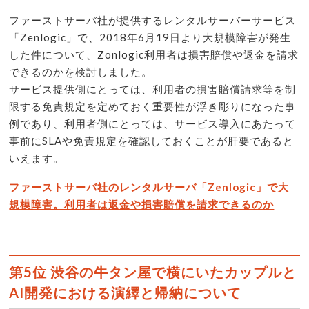
ファーストサーバ社が提供するレンタルサーバーサービス
「Zenlogic」で、2018年6月19日より大規模障害が発生
した件について、Zonlogic利用者は損害賠償や返金を請求
できるのかを検討しました。
サービス提供側にとっては、利用者の損害賠償請求等を制
限する免責規定を定めておく重要性が浮き彫りになった事
例であり、利用者側にとっては、サービス導入にあたって
事前にSLAや免責規定を確認しておくことが肝要であると
いえます。
ファーストサーバ社のレンタルサーバ「Zenlogic」で大
規模障害。利用者は返金や損害賠償を請求できるのか
第5位 渋谷の牛タン屋で横にいたカップルと
AI開発における演繹と帰納について