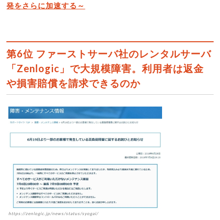
発をさらに加速する～
第6位 ファーストサーバ社のレンタルサーバ
「Zenlogic」で大規模障害。利用者は返金
や損害賠償を請求できるのか
https://zenlogic.jp/news/status/syogai/