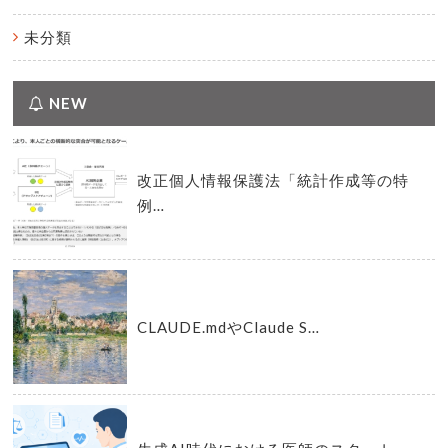
未分類
NEW
改正個人情報保護法「統計作成等の特
例…
CLAUDE.mdやClaude S…