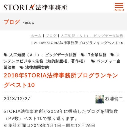
MENU
ブログ
/ BLOG
ホーム
ブログ
人工知能（ＡＩ）、ビッグデータ法務
2018年STORIA法律事務所ブログランキングベスト10
人工知能（ＡＩ）、ビッグデータ法務
IT企業法務
コ
ンテンツビジネス法務（知的財産権、著作権）
ベンチャー企
業法務
法律顧問契約
2018年STORIA法律事務所ブログランキン
グベスト10
2018/12/27
杉浦健二
STORIA法律事務所が2018年に投稿したブログを閲覧数
（PV数）ベスト10で振り返ります。
※集計期間は2018年1月1日～同年12月26日