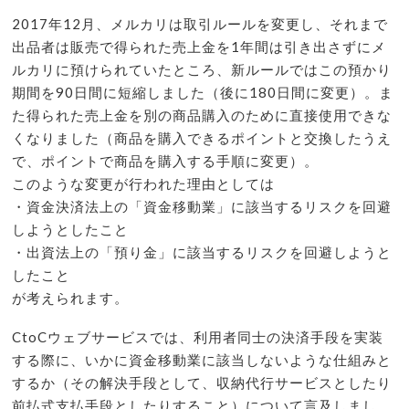
2017年12月、メルカリは取引ルールを変更し、それまで
出品者は販売で得られた売上金を1年間は引き出さずにメ
ルカリに預けられていたところ、新ルールではこの預かり
期間を90日間に短縮しました（後に180日間に変更）。ま
た得られた売上金を別の商品購入のために直接使用できな
くなりました（商品を購入できるポイントと交換したうえ
で、ポイントで商品を購入する手順に変更）。
このような変更が行われた理由としては
・資金決済法上の「資金移動業」に該当するリスクを回避
しようとしたこと
・出資法上の「預り金」に該当するリスクを回避しようと
したこと
が考えられます。
CtoCウェブサービスでは、利用者同士の決済手段を実装
する際に、いかに資金移動業に該当しないような仕組みと
するか（その解決手段として、収納代行サービスとしたり
前払式支払手段としたりすること）について言及しまし