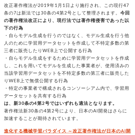
改正著作権法が2019年1月1日より施行され、この現行47
条の7は新法では30条の4第2号として整理されます。
今回
の著作権法改正により、現行法では著作権侵害であった以
下の行為
・自らモデル生成を行うのではなく、モデル生成を行う他
人のために学習用データセットを作成して不特定多数の第
三者に販売したりWEB上で公開する行為
・自らモデル生成をするために学習用データセットを作成
し、これを用いてモデルを生成した事業者が、使用済みの
当該学習用データセットを不特定多数の第三者に販売した
りWEB上で無償公開する行為
・特定の事業者で構成されるコンソーシアム内で、学習用
データセットを共有する行為
は、新30条の4第2号ではいずれも適法となります。
著作権法新30条の4第2号により、日本のAI開発はさらに
加速することが期待されています。
進化する機械学習パラダイス ～改正著作権法が日本のAI開