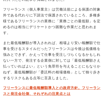
フリーランス（個人事業主）は労働法規による保護の対象
外である代わりに下請法で保護されているところ、多種多
様であるフリーランスの業務に「業務ごとの最低額」を定
めるのは相当にデリケートかつ困難な作業だと思われま
す。
また最低報酬額が導入されれば、相場より安い報酬額で仕
事を受けるスタイルだったフリーランスは今後は低価格を
強みとできず、かえって仕事を受注しづらくなるかもしれ
ない一方で、発注する企業側に対しては「最低報酬額さえ
払っていればよい」という免罪符を与えることにもなりか
ねず、最低報酬額が「委託料の相場価格」として独り歩き
するリスクもある点等に言及しました。
フリーランスに最低報酬額導入との政府方針。フリーラン
スと発注会社側、それぞれの注意点とは