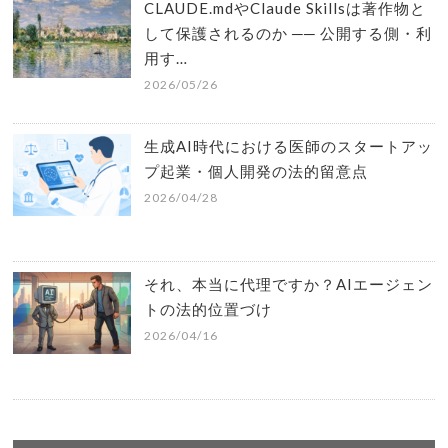
CLAUDE.mdやClaude Skillsは著作物と
して保護されるのか ── 公開する側・利
用す…
2026/05/26
生成AI時代における医師のスタートアッ
プ起業・個人開発の法的留意点
2026/04/28
それ、本当に代理ですか？AIエージェン
トの法的位置づけ
2026/04/16