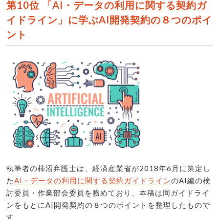
第10位 「AI・データの利用に関する契約ガ
イドライン」に学ぶAI開発契約の８つのポイ
ント
執筆者の柿沼弁護士は、経済産業省が2018年6月に策定し
た
AI・データの利用に関する契約ガイドライン
のAI編の検
討委員・作業部会委員を務めており、本稿は同ガイドライ
ンをもとにAI開発契約の８つのポイントを整理したもので
す。