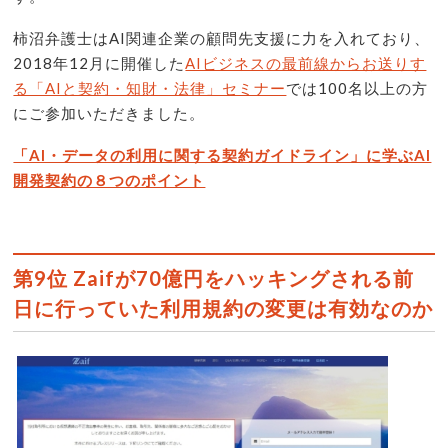
柿沼弁護士はAI関連企業の顧問先支援に力を入れており、
2018年12月に開催した
AIビジネスの最前線からお送りす
る「AIと契約・知財・法律」セミナー
では100名以上の方
にご参加いただきました。
「AI・データの利用に関する契約ガイドライン」に学ぶAI
開発契約の８つのポイント
第9位 Zaifが70億円をハッキングされる前
日に行っていた利用規約の変更は有効なのか