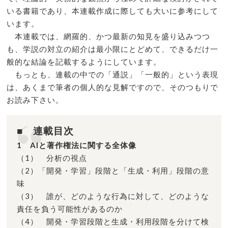
いる書籍であり、本連載作成に際しても大いに参考にして
います。
本連載では、網羅的、かつ最新の知見を盛り込みつつ
も、学説の対立の紹介は最小限にとどめて、できるだけ一
般的な結論を記載するようにしています。
もっとも、連載の中での「通説」「一般的」という表現
は、あくまで筆者の個人的な見解ですので、そのつもりで
お読み下さい。
■ 連載目次
1 AIと著作権法に関する全体像
（1） 分析の視点
（2）「開発・学習」段階と「生成・利用」段階の意
味
（3） 誰が、どのような行為に対して、どのような
責任を負う可能性があるのか
（4） 開発・学習段階と生成・利用段階を分けて検