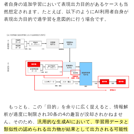
者自身の追加学習において表現出力目的があるケースも当
然想定されます。たとえば、以下のようにAI利用者自身が
表現出力目的で過学習を意図的に行う場合です。
もっとも、この「目的」を余りに広く捉えると、情報解
析が過度に制限され30条の4の趣旨が没却されかねませ
ん。そのため、
汎⽤的な⽣成AIにおいて、学習⽤データと
類似性の認められる出⼒物が結果として出⼒される可能性