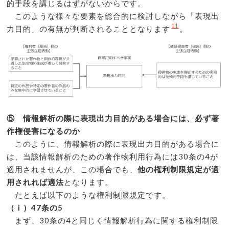
的手段を講じるはずがないからです。
このような様々な要素を総合的に検討しながら「表現出
11
力目的」の有無が判断されることとなります
。
⑤ 情報解析の際に表現出力目的がある場合には、必ず著
作権侵害になるのか
このように、情報解析の際に表現出力目的がある場合に
は、当該情報解析のための著作物利用行為には30条の4が
適用されませんが、この場合でも、
他の権利制限規定が適
用されれば適法
となります。
たとえば以下のような権利制限規定です。
（ⅰ）47条の5
まず、30条の4と同じく情報解析行為に関する権利制限