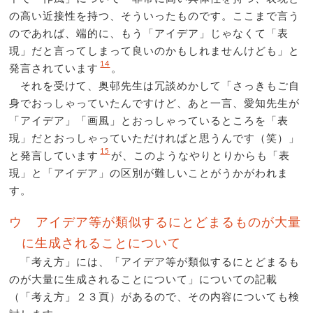
の高い近接性を持つ、そういったものです。ここまで言う
のであれば、端的に、もう「アイデア」じゃなくて「表
現」だと言ってしまって良いのかもしれませんけども」と
14
発言されています
。
それを受けて、奥邨先生は冗談めかして「さっきもご自
身でおっしゃっていたんですけど、あと一言、愛知先生が
「アイデア」「画風」とおっしゃっているところを「表
現」だとおっしゃっていただければと思うんです（笑）」
15
と発言しています
が、このようなやりとりからも「表
現」と「アイデア」の区別が難しいことがうかがわれま
す。
ウ アイデア等が類似するにとどまるものが大量
に生成されることについて
「考え方」には、「アイデア等が類似するにとどまるも
のが大量に生成されることについて」についての記載
（「考え方」２３頁）があるので、その内容についても検