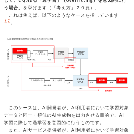
して、いわゆる「過学習」（overfitting）を意図的に行
う場合」
を挙げます（「考え方」２０頁）。
これは例えば、以下のようなケースを指しています
6
7
。
このケースは、AI開発者が、AI利用者において学習対象
データと同一・類似のAI生成物を出力させる目的で、AI
学習に際して過学習を意図的に行うものです。
また、AIサービス提供者が、AI利用者において学習対象