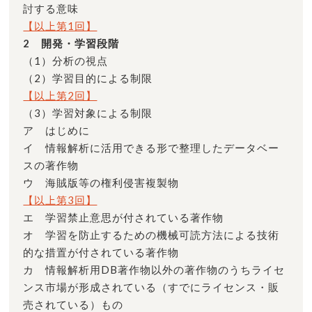
討する意味
【以上第1回】
2 開発・学習段階
（1）分析の視点
（2）学習目的による制限
【以上第2回】
（3）学習対象による制限
ア はじめに
イ 情報解析に活用できる形で整理したデータベー
スの著作物
ウ 海賊版等の権利侵害複製物
【以上第3回】
エ 学習禁止意思が付されている著作物
オ 学習を防止するための機械可読方法による技術
的な措置が付されている著作物
カ 情報解析用DB著作物以外の著作物のうちライセ
ンス市場が形成されている（すでにライセンス・販
売されている）もの