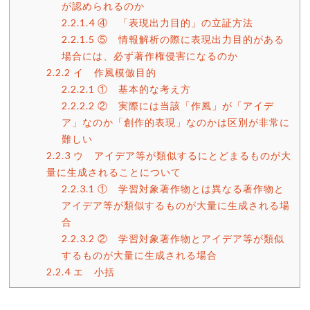
が認められるのか
2.2.1.4
④ 「表現出力目的」の立証方法
2.2.1.5
⑤ 情報解析の際に表現出力目的がある
場合には、必ず著作権侵害になるのか
2.2.2
イ 作風模倣目的
2.2.2.1
① 基本的な考え方
2.2.2.2
② 実際には当該「作風」が「アイデ
ア」なのか「創作的表現」なのかは区別が非常に
難しい
2.2.3
ウ アイデア等が類似するにとどまるものが大
量に生成されることについて
2.2.3.1
① 学習対象著作物とは異なる著作物と
アイデア等が類似するものが大量に生成される場
合
2.2.3.2
② 学習対象著作物とアイデア等が類似
するものが大量に生成される場合
2.2.4
エ 小括