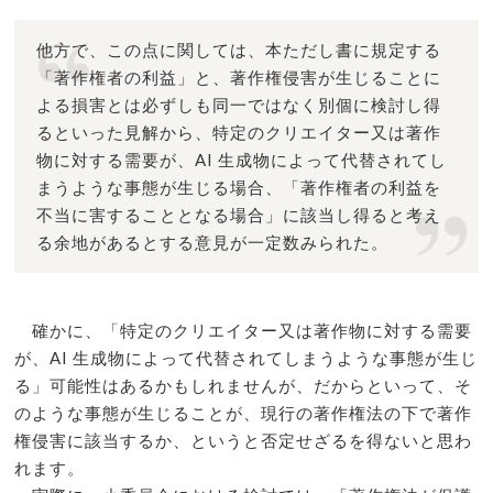
他方で、この点に関しては、本ただし書に規定する
「著作権者の利益」と、著作権侵害が生じることに
よる損害とは必ずしも同一ではなく別個に検討し得
るといった見解から、特定のクリエイター又は著作
物に対する需要が、AI 生成物によって代替されてし
まうような事態が生じる場合、「著作権者の利益を
不当に害することとなる場合」に該当し得ると考え
る余地があるとする意見が一定数みられた。
確かに、「特定のクリエイター又は著作物に対する需要
が、AI 生成物によって代替されてしまうような事態が生じ
る」可能性はあるかもしれませんが、だからといって、そ
のような事態が生じることが、現行の著作権法の下で著作
権侵害に該当するか、というと否定せざるを得ないと思わ
れます。