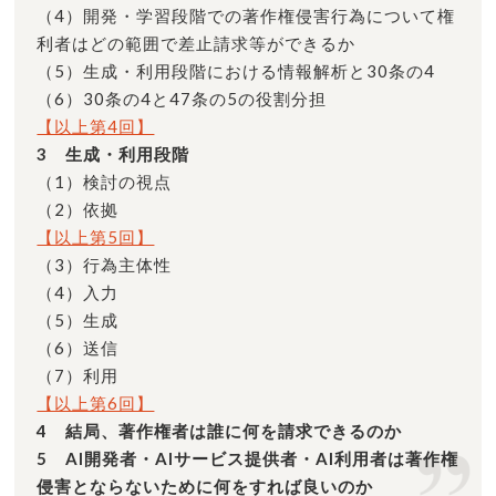
（4）開発・学習段階での著作権侵害行為について権
利者はどの範囲で差止請求等ができるか
（5）生成・利用段階における情報解析と30条の4
（6）30条の4と47条の5の役割分担
【以上第4回】
3 生成・利用段階
（1）検討の視点
（2）依拠
【以上第5回】
（3）行為主体性
（4）入力
（5）生成
（6）送信
（7）利用
【以上第6回】
4 結局、著作権者は誰に何を請求できるのか
5 AI開発者・AIサービス提供者・AI利用者は著作権
侵害とならないために何をすれば良いのか