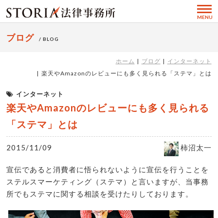
MENU
ブログ
/ BLOG
ホーム
ブログ
インターネット
楽天やAmazonのレビューにも多く見られる「ステマ」とは
インターネット
楽天やAmazonのレビューにも多く見られる
「ステマ」とは
2015/11/09
柿沼太一
宣伝であると消費者に悟られないように宣伝を行うことを
ステルスマーケティング（ステマ）と言いますが、当事務
所でもステマに関する相談を受けたりしております。