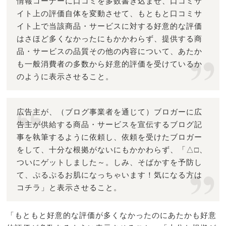
情報コーナーに口コミを多数書き込ませ、口コミサ
イト上の評価自体を変動させて、もともと口コミサ
イト上で当該商品・サービスに対する好意的な評価
はさほど多くなかったにもかかわらず、提供する商
品・サービスの品質その他の内容について、あたか
も一般消費者の多数から好意的評価を受けているか
のように表示させること。
広告主が、（ブログ事業者を通じて）ブロガーに広
告主が供給する商品・サービスを宣伝するブログ記
事を執筆するように依頼し、依頼を受けたブロガー
をして、十分な根拠がないにもかかわらず、「△□、
ついにゲットしました～。しみ、そばかすを予防し
て、ぷるぷるお肌になっちゃいます！気になる方は
コチラ」と表示させること。
「もともと好意的な評価が多くなかったのにあたかも好意