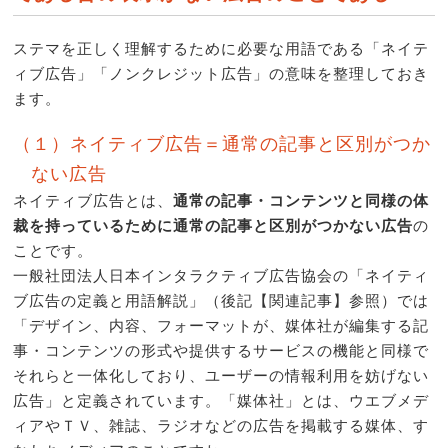
ステマを正しく理解するために必要な用語である「ネイテ
ィブ広告」「ノンクレジット広告」の意味を整理しておき
ます。
（１）ネイティブ広告＝通常の記事と区別がつか
ない広告
ネイティブ広告とは、
通常の記事・コンテンツと同様の体
裁を持っているために通常の記事と区別がつかない広告
の
ことです。
一般社団法人日本インタラクティブ広告協会の「ネイティ
ブ広告の定義と用語解説」（後記【関連記事】参照）では
「デザイン、内容、フォーマットが、媒体社が編集する記
事・コンテンツの形式や提供するサービスの機能と同様で
それらと一体化しており、ユーザーの情報利用を妨げない
広告」と定義されています。「媒体社」とは、ウエブメデ
ィアやＴＶ、雑誌、ラジオなどの広告を掲載する媒体、す