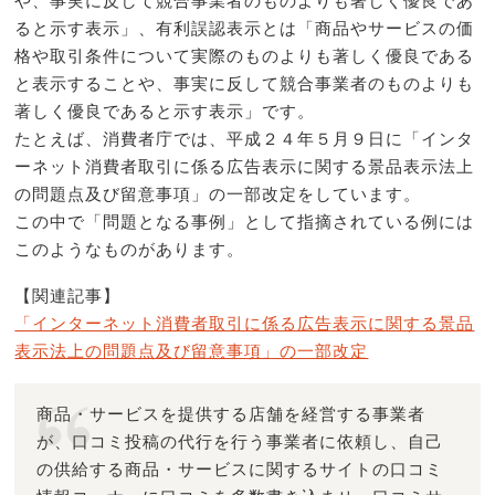
ると示す表示」、有利誤認表示とは「商品やサービスの価
格や取引条件について実際のものよりも著しく優良である
と表示することや、事実に反して競合事業者のものよりも
著しく優良であると示す表示」です。
たとえば、消費者庁では、平成２４年５月９日に「インタ
ーネット消費者取引に係る広告表示に関する景品表示法上
の問題点及び留意事項」の一部改定をしています。
この中で「問題となる事例」として指摘されている例には
このようなものがあります。
【関連記事】
「インターネット消費者取引に係る広告表示に関する景品
表示法上の問題点及び留意事項」の一部改定
商品・サービスを提供する店舗を経営する事業者
が、口コミ投稿の代行を行う事業者に依頼し、自己
の供給する商品・サービスに関するサイトの口コミ