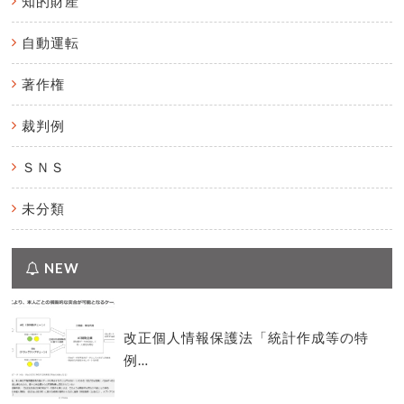
知的財産
自動運転
著作権
裁判例
ＳＮＳ
未分類
NEW
改正個人情報保護法「統計作成等の特
例…