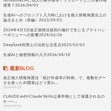
NotebookLMに他人の著作物をアップロードしたら著作権
侵害？2026/04/01
生成AIへのプロンプト入力時における個人情報保護法上の
論点まとめ（前編）2023/09/01
2024年4月1日改正個情法規則の施行で生じるプライバシ
ーポリシーへの影響2024/02/26
DeepSeek利用上の法的な注意点2025/02/03
生成AIと秘密情報の入力2026/04/10
最新BLOG
改正個人情報保護法「統計作成等の特例」で、複数社デー
タを使ったAI開発はどう変わ…
2026/07/15
CLAUDE.mdやClaude Skillsは著作物として保護されるの
か ──…
2026/05/26