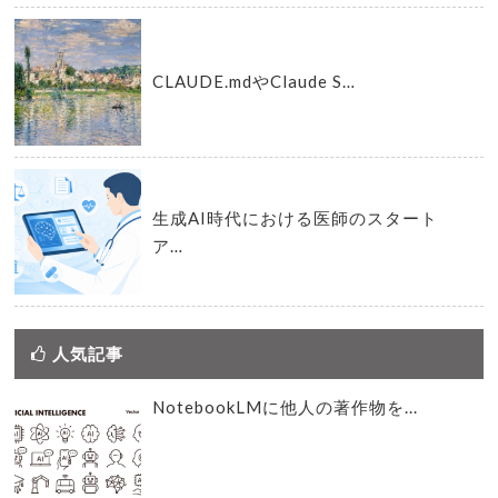
CLAUDE.mdやClaude S…
生成AI時代における医師のスタート
ア…
人気記事
NotebookLMに他人の著作物を...