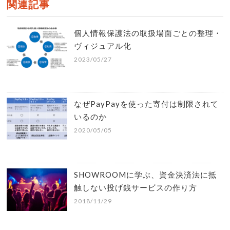
関連記事
個人情報保護法の取扱場面ごとの整理・
ヴィジュアル化
2023/05/27
なぜPayPayを使った寄付は制限されて
いるのか
2020/05/05
SHOWROOMに学ぶ、資金決済法に抵
触しない投げ銭サービスの作り方
2018/11/29