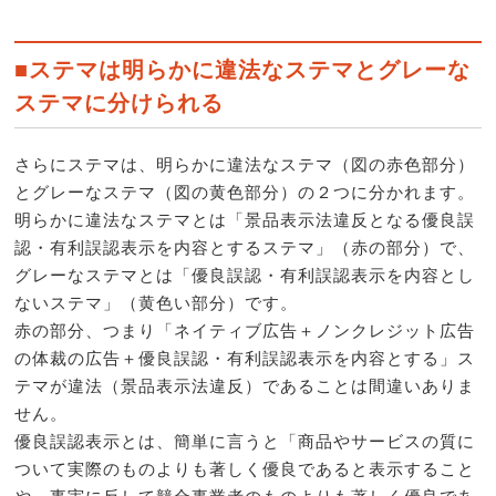
■ステマは明らかに違法なステマとグレーな
ステマに分けられる
さらにステマは、明らかに違法なステマ（図の赤色部分）
とグレーなステマ（図の黄色部分）の２つに分かれます。
明らかに違法なステマとは「景品表示法違反となる優良誤
認・有利誤認表示を内容とするステマ」（赤の部分）で、
グレーなステマとは「優良誤認・有利誤認表示を内容とし
ないステマ」（黄色い部分）です。
赤の部分、つまり「ネイティブ広告＋ノンクレジット広告
の体裁の広告＋優良誤認・有利誤認表示を内容とする」ス
テマが違法（景品表示法違反）であることは間違いありま
せん。
優良誤認表示とは、簡単に言うと「商品やサービスの質に
ついて実際のものよりも著しく優良であると表示すること
や、事実に反して競合事業者のものよりも著しく優良であ