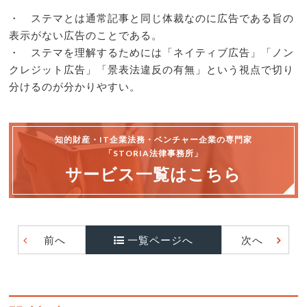
・ ステマとは通常記事と同じ体裁なのに広告である旨の
表示がない広告のことである。
・ ステマを理解するためには「ネイティブ広告」「ノン
クレジット広告」「景表法違反の有無」という視点で切り
分けるのが分かりやすい。
知的財産・IT企業法務・ベンチャー企業の専門家
「STORIA法律事務所」
サービス一覧はこちら
前へ
一覧ページへ
次へ