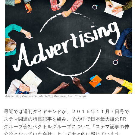
Advertising Commercial Merketing Business Plan Concept
最近では週刊ダイヤモンドが、２０１５年１１月７日号で
ステマ関連の特集記事を組み、その中で日本最大級のPR
グループ会社ベクトルグループについて「ステマ記事の仲
介役となっていた会社」として大々的に報じています。