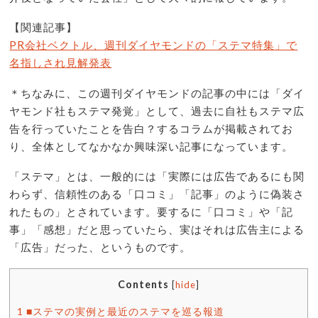
【関連記事】
PR会社ベクトル、週刊ダイヤモンドの「ステマ特集」で
名指しされ見解発表
＊ちなみに、この週刊ダイヤモンドの記事の中には「ダイ
ヤモンド社もステマ発覚」として、過去に自社もステマ広
告を行っていたことを告白？するコラムが掲載されてお
り、全体としてなかなか興味深い記事になっています。
「ステマ」とは、一般的には「実際には広告であるにも関
わらず、信頼性のある「口コミ」「記事」のように偽装さ
れたもの」とされています。要するに「口コミ」や「記
事」「感想」だと思っていたら、実はそれは広告主による
「広告」だった、というものです。
Contents
[
hide
]
1
■ステマの実例と最近のステマを巡る報道