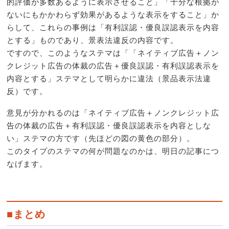
的評価が多数あるように表示させること」「十分な根拠が
ないにもかかわらず効果があるような表示をすること」か
らして、これらの事例は「有利誤認・優良誤認表示を内容
とする」ものであり、景表法違反の内容です。
ですので、このようなステマは「「ネイティブ広告＋ノン
クレジット広告の体裁の広告＋優良誤認・有利誤認表示を
内容とする」ステマとして明らかに違法（景品表示法違
反）です。
意見が分かれるのは「ネイティブ広告＋ノンクレジット広
告の体裁の広告＋有利誤認・優良誤認表示を内容としな
い」ステマの方です（先ほどの図の黄色の部分）。
このタイプのステマの何が問題なのかは、明日の記事につ
なげます。
■まとめ