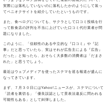
実際には落札していないのに落札したかのようにして装っ
てペニオクサイトを紹介していたというものです。
また、食べログについても、サクラとして口コミ投稿を行
って飲食店の評判を不当に上げていた口コミ代行業者が問
題になりました。
このように、「信頼性のある中立的な『口コミ』や『記
事』だと思っていたら、実はそれが広告主による『広告』
だった」と知ったら、おそらく大多数の消費者は「だまさ
れた」と思うでしょう。
最近はウェブメディアを使ったステマを巡る報道が盛んに
なってきています。
まず、７月３０日にはYahoo!ニュースが、ステマについて
「読者を裏切る」「優良誤認として景表法違反に問われる
可能性もある」として糾弾しました。