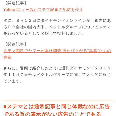
【関連記事】
Yahoo!ニュースがステマ記事の配信を停止
次に、８月１２日にダイヤモンドオンラインが、都内にあ
るＰＲ会社の国内大手、ベクトルグループについてステマ
を行っているとして名指しで批判しました。
【関連記事】
ステマ問題でヤフーが本格調査 浮かび上がる“黒幕”たちの
存在
さらに、冒頭で紹介したように週刊ダイヤモンド２０１５
年１１月７日号はベクトルグループに関して大々的に報じ
ています。
■ステマとは通常記事と同じ体裁なのに広告
である旨の表示がない広告のことである