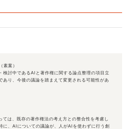
（素案）
・検討中であるAIと著作権に関する論点整理の項目立
であり、今後の議論を踏まえて変更される可能性があ
たっては、既存の著作権法の考え方との整合性を考慮し
に、AIについての議論が、人がAIを使わずに行う創