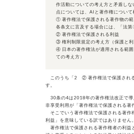
作活動についての考え方と矛盾しな
点については、AIと著作権につい
① 著作権法で保護される著作物の
各条文に言及する場合には、「法第
② 著作権法で保護される利益
③ 権利制限規定の考え方（保護と
④ 日本の著作権法が適用される範
ての考え方）
このうち「2 ② 著作権法で保護され
す。
30条の4は2018年の著作権法改正で
非享受利用が「著作権法で保護される著
そこでいう著作権法で保護される著作権
利益」を意味している訳ではありません
著作権法で保護される著作権者の利益と