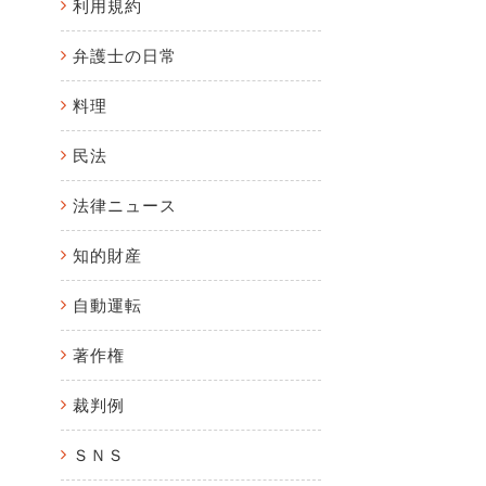
利用規約
弁護士の日常
料理
民法
法律ニュース
知的財産
自動運転
著作権
裁判例
ＳＮＳ