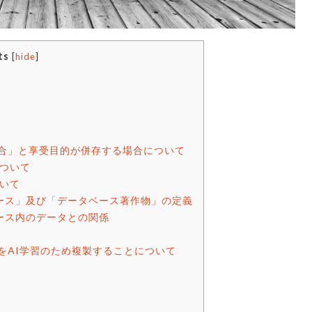
ts
[
hide
]
場合」と享受目的が併存する場合について
について
ついて
ース」及び「データベース著作物」の定義
ース内のデータとの関係
をAI学習のため複製することについて