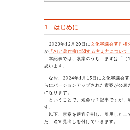
1 はじめに
2023年12月20日に
文化審議会著作権
が
「AIと著作権に関する考え方について
本記事では、素案のうち、まずは「（1
思います。
なお、2024年1月15日に文化審議会
らにバージョンアップされた素案が公表
になります。
ということで、短命な？記事ですが、早
す。
以下、素案を適宜分割し、引用した上で
た、適宜見出しを付けていきます。