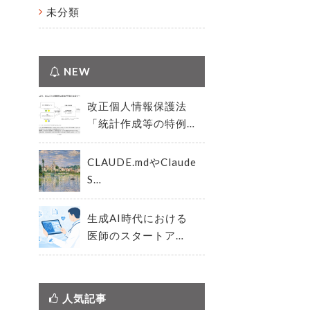
未分類
NEW
改正個人情報保護法
「統計作成等の特例…
CLAUDE.mdやClaude
S…
生成AI時代における
医師のスタートア…
人気記事