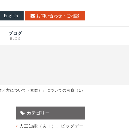
English
お問い合わせ・ご相談
ブログ
BLOG
する考え方について（素案）」についての考察（1）
カテゴリー
人工知能（ＡＩ）、ビッグデー