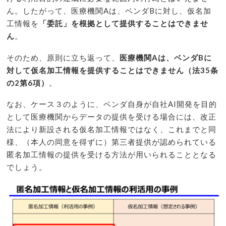
ん。したがって、医療機関Aは、ベンダBに対し、仮名加
工情報を
「委託」を根拠として提供することはできませ
ん
。
そのため、原則に立ち返って、
医療機関Aは、ベンダBに
対して仮名加工情報を提供することはできません（法35条
の2第6項）
。
なお、ケース３のように、ベンダ自身が自社AI開発を目的
として医療機関からデータの提供を受ける場合には、改正
法により新設される仮名加工情報ではなく、これまでと同
様、（本人の同意を得ずに）第三者提供が認められている
匿名加工情報の提供を受ける方法が用いられることとなる
でしょう。