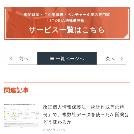
知的財産・IT企業法務・ベンチャー企業の専門家
「STORIA法律事務所」
サービス一覧はこちら
前へ
一覧ページへ
次へ
関連記事
改正個人情報保護法「統計作成等の特
例」で、複数社データを使ったAI開発は
どう変わるか
2026/07/15