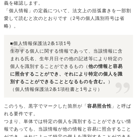
義を確認します。
「個人情報」の定義について、法文上の括弧書きを一部割
愛して読むと次のとおりです（2号の個人識別符号は省
略）。
■個人情報保護法2条1項1号
生存する個人に関する情報であって、当該情報に含
まれる氏名、生年月日その他の記述等により特定の
個人を識別することができるもの（
他の情報と容易
に照合することができ、それにより特定の個人を識
別することができることとなるものを含む。
）
（個人情報保護法2条1項柱書と1号より）
このうち、黒字でマークした箇所が「
容易照合性
」と呼ば
れる要件です。
つまり、単体では特定の個人を識別することができない情
報であっても、当該情報が他の情報と容易に照合すること
ができ、それによって特定の個人を識別することができる