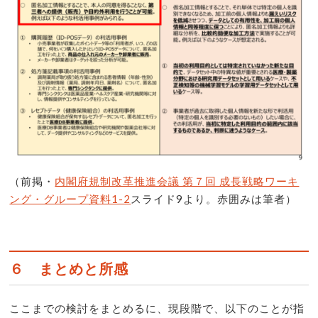
（前掲・
内閣府規制改革推進会議 第７回 成長戦略ワーキ
ング・グループ資料1-2
スライド9より。赤囲みは筆者）
６ まとめと所感
ここまでの検討をまとめるに、現段階で、以下のことが指