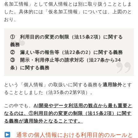
名加工情報」として個人情報とは別に取り扱うこととしま
した。具体的には「仮名加工情報」については、上図のと
おり、
① 利用目的の変更の制限（法15条2項）に関する
義務
② 漏えい等の報告等（法22条の2）に関する義務
③ 開示・利用停止等の請求対応（法27条から34
条）に関する義務
という「個人情報」の取扱いに関する義務を
適用除外
とす
ることとしました（法35条の2第9項）。
この中でも、
AI開発やデータ利活用の観点から最も重要と
なるのは、①利用目的の変更の制限（法15条2項）に関す
る義務が適用除外となることです。
通常の個人情報における利用目的のルールと