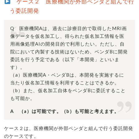
ケース２ 医療機関が外部ベンダと組んで行
う委託開発
Q 医療機関Aは、過去に診療目的で取得したMRI画
像データを仮名加工し、得られた仮名加工情報を医
用画像処理AIの開発目的で利用したい。ただし、自
院において内製する技術はないため、ベンダBに開発
委託を行う予定である（以下「本開発」といいま
す）。
（a）医療機関A・ベンダBは、本開発を実施するに
当たり仮名加工情報を利用することはできるか。
（b）また、仮名加工自体をベンダBに委託すること
も可能か。
A （a）は可能です。（b）も可能と考えます。
ケース２は、医療機関が外部ベンダと組んで行う委託開発
のケースです。