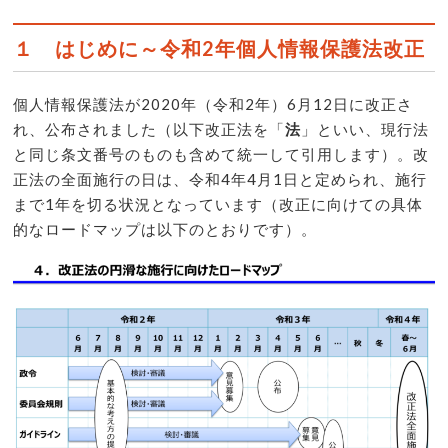
１ はじめに～令和2年個人情報保護法改正
個人情報保護法が2020年（令和2年）6月12日に改正さ
れ、公布されました（以下改正法を「
法
」といい、現行法
と同じ条文番号のものも含めて統一して引用します）。改
正法の全面施行の日は、令和4年4月1日と定められ、施行
まで1年を切る状況となっています（改正に向けての具体
的なロードマップは以下のとおりです）。