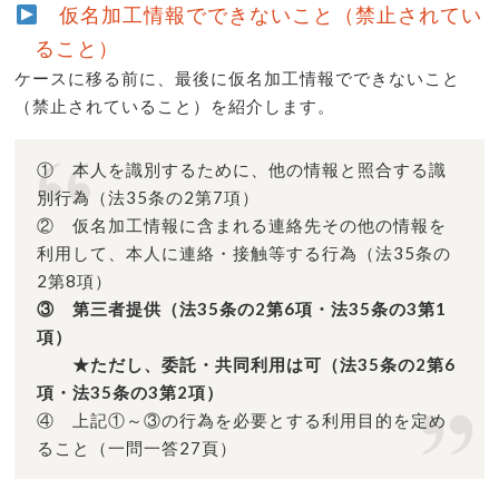
仮名加工情報でできないこと（禁止されてい
ること）
ケースに移る前に、最後に仮名加工情報でできないこと
（禁止されていること）を紹介します。
① 本人を識別するために、他の情報と照合する識
別行為（法35条の2第7項）
② 仮名加工情報に含まれる連絡先その他の情報を
利用して、本人に連絡・接触等する行為（法35条の
2第8項）
③ 第三者提供（法35条の2第6項・法35条の3第1
項）
★ただし、委託・共同利用は可（法35条の2第6
項・法35条の3第2項）
④ 上記①～③の行為を必要とする利用目的を定め
ること（一問一答27頁）