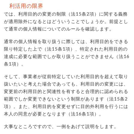
利活用の限界
では、利用目的の変更の制限（法15条2項）に関する義務
が適用除外になるとはどういうことでしょうか。前提とし
て通常の個人情報についてのルールを確認します。
通常の個人情報を取り扱うに際しては、利用目的をできる
限り特定した上で（法15条1項）、特定された利用目的の
達成に必要な範囲でしか取り扱うことができません（法16
条1項）。
そして、事業者が従前特定していた利用目的を超えて取り
扱いたいと考えた場合であっても、利用目的の変更には、
変更前の利用目的と関連性を有すると合理的に認められる
範囲でしか変更できないという制限があります（法15条2
項）。また、利用目的を変更せずに目的外利用を行うには
本人の同意が必要となります（法16条1項）。
大事なところですので、一例をあげて説明をします。