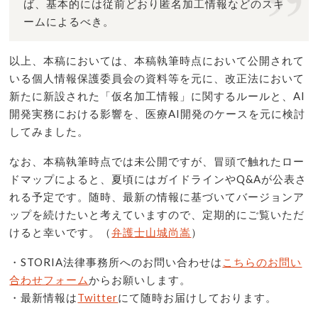
ば、基本的には従前どおり匿名加工情報などのスキ
ームによるべき。
以上、本稿においては、本稿執筆時点において公開されて
いる個人情報保護委員会の資料等を元に、改正法において
新たに新設された「仮名加工情報」に関するルールと、AI
開発実務における影響を、医療AI開発のケースを元に検討
してみました。
なお、本稿執筆時点では未公開ですが、冒頭で触れたロー
ドマップによると、夏頃にはガイドラインやQ&Aが公表さ
れる予定です。随時、最新の情報に基づいてバージョンア
ップを続けたいと考えていますので、定期的にご覧いただ
けると幸いです。（
弁護士山城尚嵩
）
・STORIA法律事務所へのお問い合わせは
こちらのお問い
合わせフォーム
からお願いします。
・最新情報は
Twitter
にて随時お届けしております。