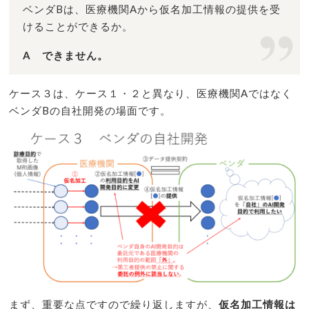
ベンダBは、医療機関Aから仮名加工情報の提供を受
けることができるか。
A できません。
ケース３は、ケース１・２と異なり、医療機関Aではなく
ベンダBの自社開発の場面です。
まず、重要な点ですので繰り返しますが、
仮名加工情報は