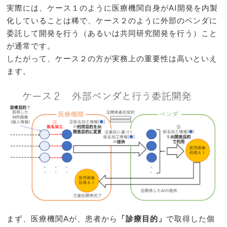
実際には、ケース１のように医療機関自身がAI開発を内製
化していることは稀で、ケース２のように外部のベンダに
委託して開発を行う（あるいは共同研究開発を行う）こと
が通常です。
したがって、ケース２の方が実務上の重要性は高いといえ
ます。
まず、医療機関Aが、患者から
「診療目的」
で取得した個