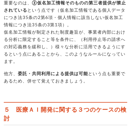
重要なのは、
③仮名加工情報そのものの第三者提供が禁止
されている
という点です（仮名加工情報である個人データ
につき法35条の2第6項・個人情報に該当しない仮名加工
情報につき法35条の3第1項）。
仮名加工情報が制定された制度趣旨が、事業者内部におけ
る分析に限定すること等を条件に、（利用停止等の請求へ
の対応義務を緩和し、）様々な分析に活用できるようにす
るという点にあることから、このようなルールになってい
ます。
他方、
委託・共同利用による提供は可能
という点も重要で
あるため、併せて覚えておきましょう。
５ 医療ＡＩ開発に関する３つのケースの検
討