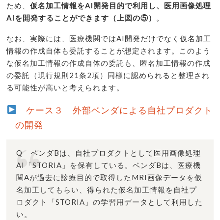
ため、
仮名加工情報をAI開発目的で利用し、医用画像処理
AIを開発することができます（上図の⑤）
。
なお、実際には、医療機関ではAI開発だけでなく仮名加工
情報の作成自体も委託することが想定されます。このよう
な仮名加工情報の作成自体の委託も、匿名加工情報の作成
の委託（現行規則21条2項）同様に認められると整理され
る可能性が高いと考えられます。
ケース３ 外部ベンダによる自社プロダクト
の開発
Q ベンダBは、自社プロダクトとして医用画像処理
AI「STORIA」を保有している。ベンダBは、医療機
関Aが過去に診療目的で取得したMRI画像データを仮
名加工してもらい、得られた仮名加工情報を自社プ
ロダクト「STORIA」の学習用データとして利用した
い。