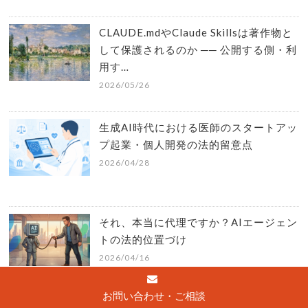
CLAUDE.mdやClaude Skillsは著作物と
して保護されるのか ── 公開する側・利
用す…
2026/05/26
生成AI時代における医師のスタートアッ
プ起業・個人開発の法的留意点
2026/04/28
それ、本当に代理ですか？AIエージェン
トの法的位置づけ
2026/04/16
お問い合わせ・ご相談