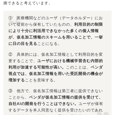
摘できると考えています。
① 医療機関などのユーザ（データホルダー）にお
いて従前から保有していたものの、
利用目的の制限
により十分に利活用できなかった多くの個人情報
が、仮名加工情報のスキームを用いることで、一挙
に日の目を見る
ことになる。
② 具体的には、仮名加工情報として利用目的を変
更することで、
ユーザにおける機械学習含む内部的
利用が加速する可能性が高い。
このことは、
ベンダ
視点では、仮名加工情報を用いた受託開発の機会が
増加する
ことを意味する。
③ 他方で、仮名加工情報は第三者に提供できない
ことから、
ベンダが仮名加工情報の提供を受けて、
自社AIの開発を行うことはできない。
ユーザが保有
するデータを本人同意なく提供を受けたいのであれ