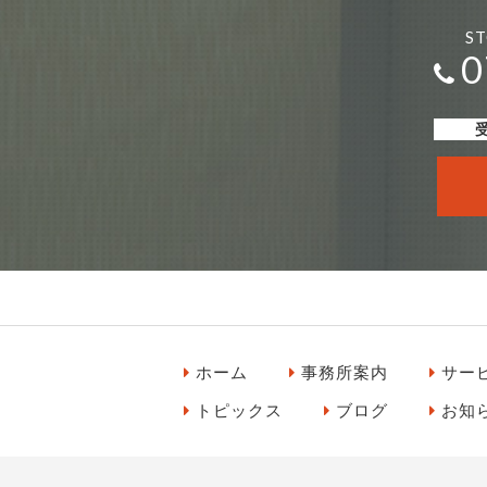
S
0
受
ホーム
事務所案内
サー
トピックス
ブログ
お知