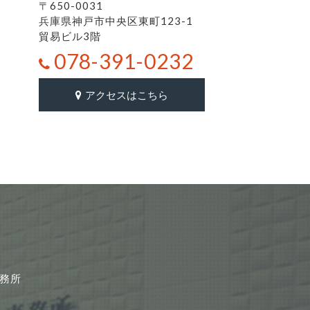
〒650-0031
兵庫県神戸市中央区東町123-1
貿易ビル3階
078-391-0232
アクセスはこちら
事務所