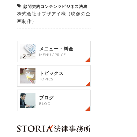
顧問契約コンテンツビジネス法務
株式会社オブザアイ様（映像の企
画制作）
メニュー・料金
MENU / PRICE
トピックス
TOPICS
ブログ
BLOG