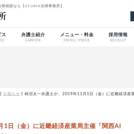
律相談なら【STORIA法律事務所】
ビス
弁護士紹介
メニュー・料金
採用情報
ICE
LAWYER
MENU / PRICE
RECRUIT
お知らせ
柿沼太一弁護士が、2019年11月1日（金）に近畿経済産
1月1日（金）に近畿経済産業局主催「関西AI