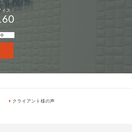
フィス
160
50
クライアント様の声