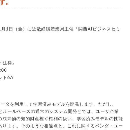
す。
11月1日（金）に近畿経済産業局主催「関西AIビジネスセミ
・法律』
:00
ット6A
するデータを利用して学習済みモデルを開発します。ただし、
発とルールベースの通常のシステム開発とでは、ユーザ企業
の成果物の知的財産権や権利の扱い、学習済みモデルの性能
あります。そのような相違点と、これに関するベンダ・ユー