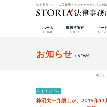
知的財産・IT・人工知能・ベンチャービジネスの法
ホーム
事務所案内
サー
HOME
ABOUT
SERV
お知らせ
/ NEWS
ホーム
セミナー情報
柿沼太一弁護士が、2019年1