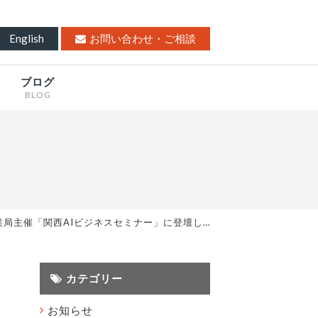
English
お問い合わせ・ご相談
ブログ
BLOG
業局主催「関西AIビジネスセミナー」に登壇し…
カテゴリー
お知らせ