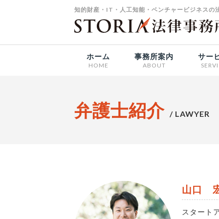
知的財産・IT・人工知能・ベンチャービジネスの法
ホーム
事務所案内
サー
HOME
ABOUT
SERV
弁護士紹介
/ LAWYER
山口 
スタート