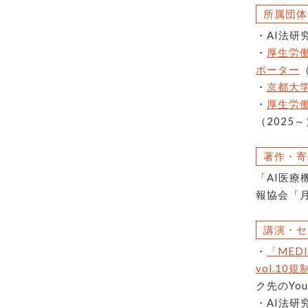
所属団体
・AI法研
・
厚生労働
ポーター
・
京都大
・
厚生労働
（2025～
著作・寄
「AI医
報協会「月
講演・セ
・
「ME
vol.1
ク先のYo
・AI法研