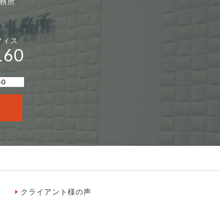
事務所
フィス
160
50
クライアント様の声