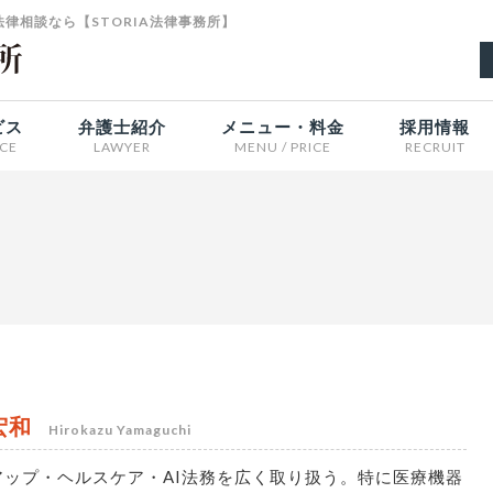
律相談なら【STORIA法律事務所】
ビス
弁護士紹介
メニュー・料金
採用情報
ICE
LAWYER
MENU / PRICE
RECRUIT
宏和
Hirokazu Yamaguchi
アップ・ヘルスケア・AI法務を広く取り扱う。特に医療機器