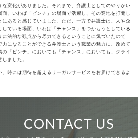
きな変化がありました。それまで、弁護士としてのやりがい
場面、いわば「ピンチ」の場面で活躍し、その窮地を打開し
とにあると感じていました。ただ、一方で弁護士は、人や企
としている場面、いわば「チャンス」をつかもうとしている
うに法的な観点から尽力できるということに気づいたので
で力になることができる弁護士という職業の魅力に、改めて
業の「ピンチ」においても「チャンス」においても、クライ
意しました。
い、時には期待を超えるリーガルサービスをお届けできるよ
CONTACT US