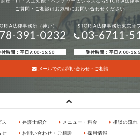
財産・IT・人工知能・ベンチャービジネスならSTORIA法律
ご質問・ご相談はお気軽にお問い合わせください
TORIA法律事務所（神戸）
STORIA法律事務所東京オ
78-391-0232
03-6711-5
付時間：平日9:00-16:50
受付時間：平日9:00-16:
メールでのお問い合わせ・ご相談
ビス
弁護士紹介
メニュー・料金
相談の流れ
らせ
お問い合わせ・ご相談
採用情報