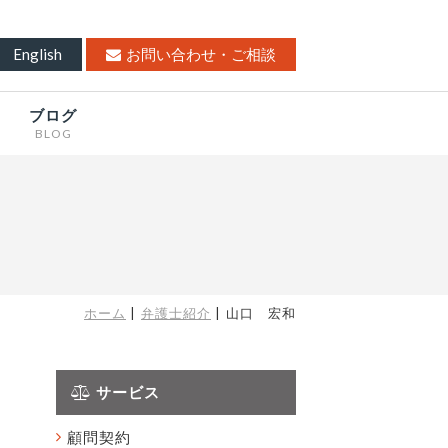
English
お問い合わせ・ご相談
ブログ
BLOG
ホーム
弁護士紹介
山口 宏和
サービス
顧問契約