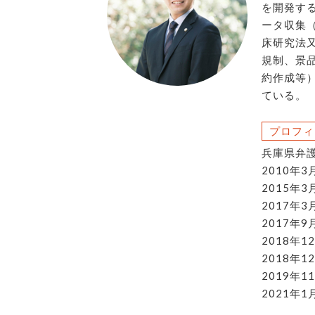
を開発す
ータ収集（
床研究法又
規制、景
約作成等
ている。
プロフィ
兵庫県弁護
2010
2015年
2017
2017年
2018年
2018年
2019年
2021