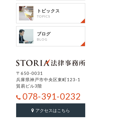
トピックス
TOPICS
ブログ
BLOG
〒650-0031
兵庫県神戸市中央区東町123-1
貿易ビル3階
078-391-0232
アクセスはこちら