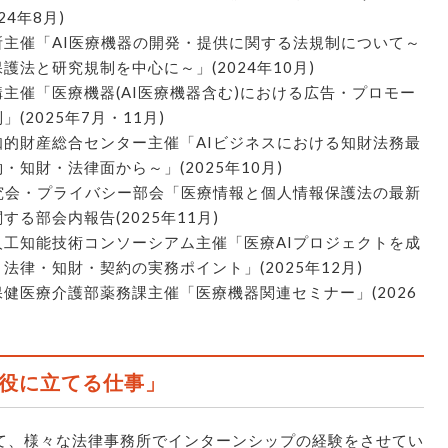
24年8月)
所主催「AI医療機器の開発・提供に関する法規制について～
護法と研究規制を中心に～」(2024年10月)
主催「医療機器(AI医療機器含む)における広告・プロモー
」(2025年7月・11月)
知的財産総合センター主催「AIビジネスにおける知財法務最
・知財・法律面から～」(2025年10月)
研究会・プライバシー部会「医療情報と個人情報保護法の最新
する部会内報告(2025年11月)
人工知能技術コンソーシアム主催「医療AIプロジェクトを成
法律・知財・契約の実務ポイント」(2025年12月)
健医療介護部薬務課主催「医療機器関連セミナー」(2026
役に立てる仕事」
て、様々な法律事務所でインターンシップの経験をさせてい