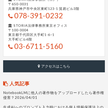
〒650-0031
兵庫県神戸市中央区東町123-1
貿易ビル3階
078-391-0232
STORIA法律事務所東京オフィス
〒100-0004
東京都千代田区大手町1-6−1
大手町ビル6階
03-6711-5160
アクセスはこちら
人気記事
NotebookLMに他人の著作物をアップロードしたら著作権
侵害？2026/04/01
生成AIへのプロンプト入力時における個人情報保護法上の