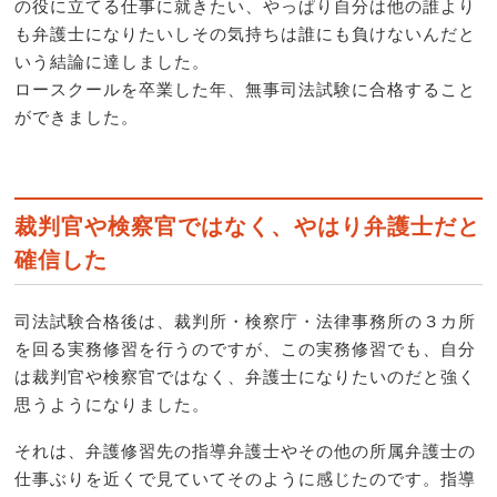
の役に立てる仕事に就きたい、やっぱり自分は他の誰より
も弁護士になりたいしその気持ちは誰にも負けないんだと
いう結論に達しました。
ロースクールを卒業した年、無事司法試験に合格すること
ができました。
裁判官や検察官ではなく、やはり弁護士だと
確信した
司法試験合格後は、裁判所・検察庁・法律事務所の３カ所
を回る実務修習を行うのですが、この実務修習でも、自分
は裁判官や検察官ではなく、弁護士になりたいのだと強く
思うようになりました。
それは、弁護修習先の指導弁護士やその他の所属弁護士の
仕事ぶりを近くで見ていてそのように感じたのです。指導