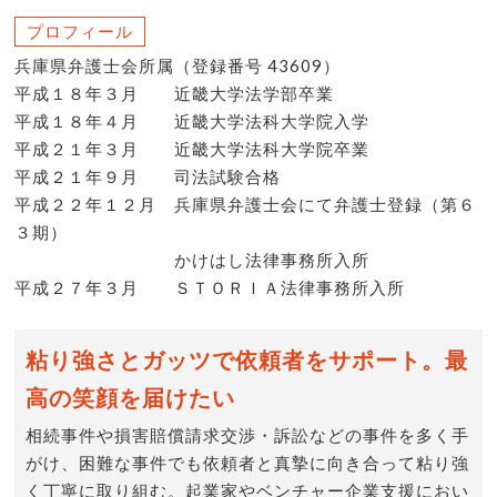
プロフィール
兵庫県弁護士会所属（登録番号 43609）
平成１８年３月 近畿大学法学部卒業
平成１８年４月 近畿大学法科大学院入学
平成２１年３月 近畿大学法科大学院卒業
平成２１年９月 司法試験合格
平成２２年１２月 兵庫県弁護士会にて弁護士登録（第６
３期）
かけはし法律事務所入所
平成２７年３月 ＳＴＯＲＩＡ法律事務所入所
粘り強さとガッツで依頼者をサポート。最
高の笑顔を届けたい
相続事件や損害賠償請求交渉・訴訟などの事件を多く手
がけ、困難な事件でも依頼者と真摯に向き合って粘り強
く丁寧に取り組む。起業家やベンチャー企業支援におい