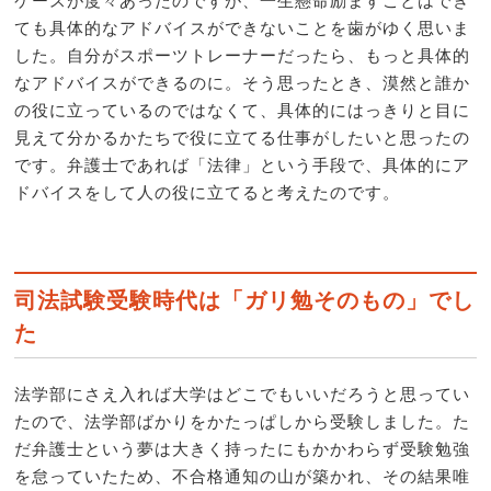
ても具体的なアドバイスができないことを歯がゆく思いま
した。自分がスポーツトレーナーだったら、もっと具体的
なアドバイスができるのに。そう思ったとき、漠然と誰か
の役に立っているのではなくて、具体的にはっきりと目に
見えて分かるかたちで役に立てる仕事がしたいと思ったの
です。弁護士であれば「法律」という手段で、具体的にア
ドバイスをして人の役に立てると考えたのです。
司法試験受験時代は「ガリ勉そのもの」でし
た
法学部にさえ入れば大学はどこでもいいだろうと思ってい
たので、法学部ばかりをかたっぱしから受験しました。た
だ弁護士という夢は大きく持ったにもかかわらず受験勉強
を怠っていたため、不合格通知の山が築かれ、その結果唯