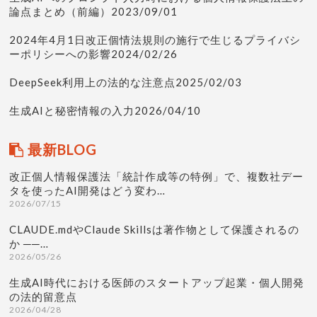
論点まとめ（前編）2023/09/01
2024年4月1日改正個情法規則の施行で生じるプライバシ
ーポリシーへの影響2024/02/26
DeepSeek利用上の法的な注意点2025/02/03
生成AIと秘密情報の入力2026/04/10
最新BLOG
改正個人情報保護法「統計作成等の特例」で、複数社デー
タを使ったAI開発はどう変わ…
2026/07/15
CLAUDE.mdやClaude Skillsは著作物として保護されるの
か ──…
2026/05/26
生成AI時代における医師のスタートアップ起業・個人開発
の法的留意点
2026/04/28