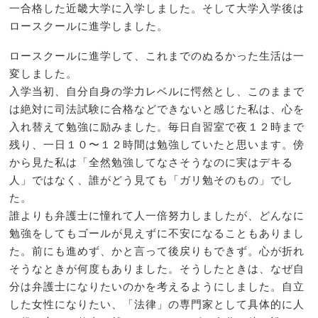
一合格した近畿大学に入学しました。そして大学入学後は
ロースクールに進学しました。
ロースクールに進学して、これまでのぬるかった生活は一
変しました。
入学当初、自分自身の学力レベルに愕然とし、このままで
は絶対に司法試験に合格などできないと感じた私は、心を
入れ替えて勉強に励みました。毎日自習室で夜１２時まで
残り、一日１０〜１２時間は勉強していたと思います。傍
から見た私は「全然勉強してなさそうなのに実はデキる
人」ではなく、誰がどう見ても「ガリ勉そのもの」でし
た。
誰よりも弁護士に憧れて人一倍努力しましたが、どんなに
勉強をしてもゴールが見えずに不安になることもありまし
た。前にも進めず、かと言って後戻りもできず。心が折れ
そうなときが何度もありました。そうしたときは、なぜ自
分は弁護士になりたいのかを考えるようにしました。自立
した女性になりたい、「法律」の専門家として具体的に人