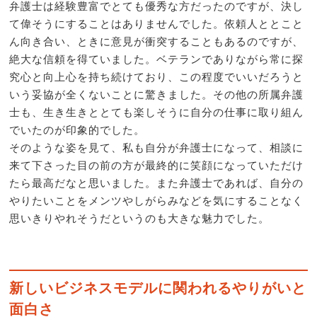
弁護士は経験豊富でとても優秀な方だったのですが、決し
て偉そうにすることはありませんでした。依頼人ととこと
ん向き合い、ときに意見が衝突することもあるのですが、
絶大な信頼を得ていました。ベテランでありながら常に探
究心と向上心を持ち続けており、この程度でいいだろうと
いう妥協が全くないことに驚きました。その他の所属弁護
士も、生き生きととても楽しそうに自分の仕事に取り組ん
でいたのが印象的でした。
そのような姿を見て、私も自分が弁護士になって、相談に
来て下さった目の前の方が最終的に笑顔になっていただけ
たら最高だなと思いました。また弁護士であれば、自分の
やりたいことをメンツやしがらみなどを気にすることなく
思いきりやれそうだというのも大きな魅力でした。
新しいビジネスモデルに関われるやりがいと
面白さ