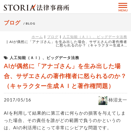
MENU
ブログ
/ BLOG
ホーム
ブログ
人工知能（ＡＩ）、ビッグデータ法務
AIが偶然に「アナゴさん」を生み出した場合、サザエさんの著作権者
に怒られるのか？（キャラクター生成Ａ…
人工知能（ＡＩ）、ビッグデータ法務
AIが偶然に「アナゴさん」を生み出した場
合、サザエさんの著作権者に怒られるのか？
（キャラクター生成ＡＩと著作権問題）
2017/05/16
柿沼太一
AIを利用して結果的に第三者に何らかの損害を与えてしま
った場合、その責任を誰がどの範囲で負うのかというの
は、AIの利活用にとって非常にシビアな問題です。