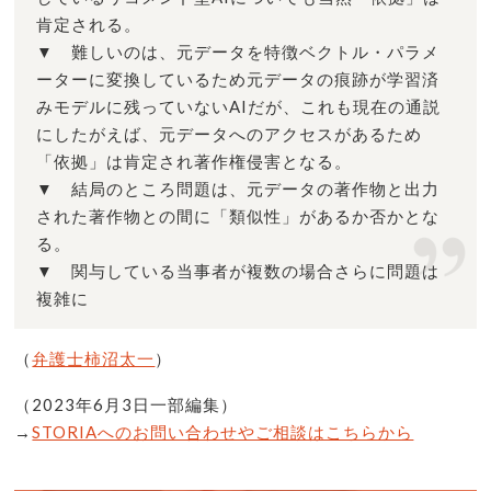
肯定される。
▼ 難しいのは、元データを特徴ベクトル・パラメ
ーターに変換しているため元データの痕跡が学習済
みモデルに残っていないAIだが、これも現在の通説
にしたがえば、元データへのアクセスがあるため
「依拠」は肯定され著作権侵害となる。
▼ 結局のところ問題は、元データの著作物と出力
された著作物との間に「類似性」があるか否かとな
る。
▼ 関与している当事者が複数の場合さらに問題は
複雑に
（
弁護士柿沼太一
）
（2023年6月3日一部編集）
→
STORIAへのお問い合わせやご相談はこちらから