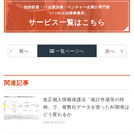
知的財産・IT企業法務・ベンチャー企業の専門家
「STORIA法律事務所」
サービス一覧はこちら
前へ
一覧ページへ
次へ
関連記事
改正個人情報保護法「統計作成等の特
例」で、複数社データを使ったAI開発は
どう変わるか
2026/07/15