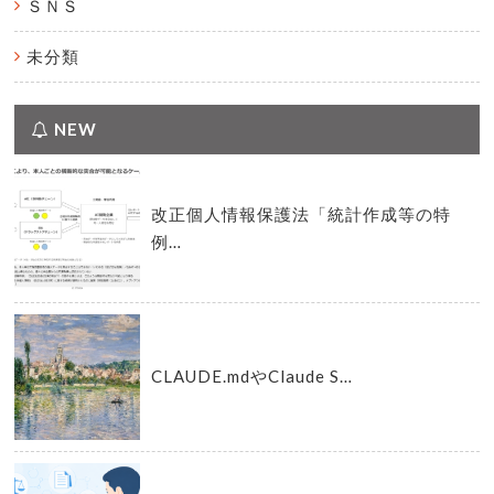
ＳＮＳ
未分類
NEW
改正個人情報保護法「統計作成等の特
例…
CLAUDE.mdやClaude S…