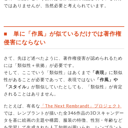
ではありませんが、当然必要と考えられています。
■ 単に「作風」が似ているだけでは著作権
侵害にならない
さて、先ほど述べたように、著作権侵害が認められるため
には「類似性＋依拠」が必要です。
そして、ここでいう「類似性」はあくまで
「表現」
に類似
性があることが必要であって、表現ではない
「作風」や
「スタイル」
が類似していたとしても、「類似性」が肯定
されることはありません。
たとえば、有名な
「The Next Rembrandt」プロジェクト
では、レンブラントが描いた全346作品の3Dスキャンデー
タを基に絵画の主題や構図、服装の特徴、性別・年齢など
を学習して生成された人工知能が用いられ、レンブラント