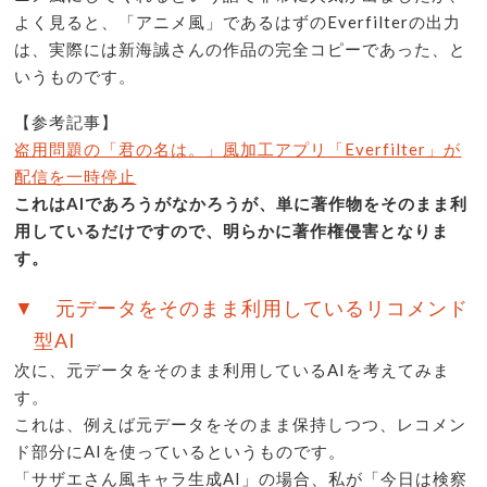
よく見ると、「アニメ風」であるはずのEverfilterの出力
は、実際には新海誠さんの作品の完全コピーであった、と
いうものです。
【参考記事】
盗用問題の「君の名は。」風加工アプリ「Everfilter」が
配信を一時停止
これはAIであろうがなかろうが、単に著作物をそのまま利
用しているだけですので、明らかに著作権侵害となりま
す。
▼ 元データをそのまま利用しているリコメンド
型AI
次に、元データをそのまま利用しているAIを考えてみま
す。
これは、例えば元データをそのまま保持しつつ、レコメン
ド部分にAIを使っているというものです。
「サザエさん風キャラ生成AI」の場合、私が「今日は検察