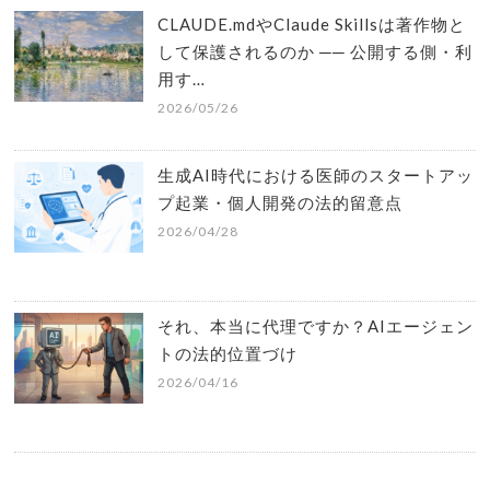
CLAUDE.mdやClaude Skillsは著作物と
して保護されるのか ── 公開する側・利
用す…
2026/05/26
生成AI時代における医師のスタートアッ
プ起業・個人開発の法的留意点
2026/04/28
それ、本当に代理ですか？AIエージェン
トの法的位置づけ
2026/04/16