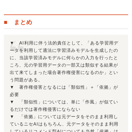
■ まとめ
▼ AI利用に伴う法的責任として、「ある学習用デ
ータを利用して適法に学習済みモデルを生成したの
に、当該学習済みモデルに何らかの入力を行ったと
ころ、元の学習用データの一部又は類似する結果が
出て来てしまった場合著作権侵害になるのか」とい
う問題がある。
▼ 著作権侵害となるには「類似性」＋「依拠」が
必要
▼ 「類似性」については、単に「作風」が似てい
るだけでは著作権侵害にならない
▼ 「依拠」については元データをそのまま利用し
ているニセAIはもちろん、元データをそのまま利用
しているリコメンド型AIについても当然「依拠」は