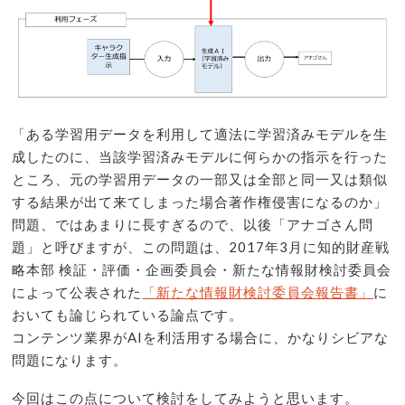
「ある学習用データを利用して適法に学習済みモデルを生
成したのに、当該学習済みモデルに何らかの指示を行った
ところ、元の学習用データの一部又は全部と同一又は類似
する結果が出て来てしまった場合著作権侵害になるのか」
問題、ではあまりに長すぎるので、以後「アナゴさん問
題」と呼びますが、この問題は、2017年3月に知的財産戦
略本部 検証・評価・企画委員会・新たな情報財検討委員会
によって公表された
「新たな情報財検討委員会報告書」
に
おいても論じられている論点です。
コンテンツ業界がAIを利活用する場合に、かなりシビアな
問題になります。
今回はこの点について検討をしてみようと思います。