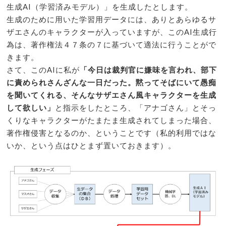
生成AI（学習済みモデル）」を生成したとします。
生成のために用いた学習用データには、ありとあらゆるサ
ザエさんのキャラクターが入っていますが、このAI生成行
為は、著作権法４７条の７に基づいて適法に行うことがで
きます。
さて、このAIに私が
「今日は裁判官に嫌味を言われ、部下
に責められさんざんな一日だった。黙ってそばにいて愚痴
を聞いてくれる、そんなサザエさん風キャラクターを生成
して欲しい」
と指示をしたところ、「アナゴさん」とそっ
くりなキャラクターがたまたま生成されてしまった場合、
著作権侵害となるのか、ということです（私的利用ではな
いか、という点はひとまず置いておきます）。