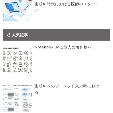
生成AI時代における医師のスタート
ア…
人気記事
NotebookLMに他人の著作物を...
生成AIへのプロンプト入力時におけ
る...