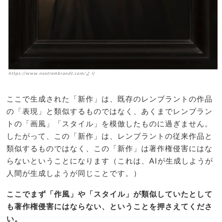
https://www.nextrembrandt.com/より
ここで生成された「新作」は、既存のレンブラントの作品
の「表現」と類似するものではなく、あくまでレンブラン
トの「画風」「スタイル」を模倣したものに過ぎません。
したがって、この「新作」は、レンブラントの従来作品と
類似するものではなく、この「新作」は著作権侵害にはな
らないということになります（これは、AIが生成しようが
人間が生成しようが同じことです。）
ここでまず「作風」や「スタイル」が類似していたとして
も著作権侵害にはならない、ということを押さえてくださ
い。