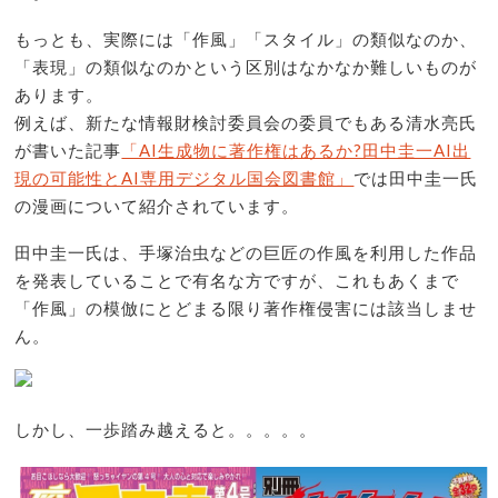
もっとも、実際には「作風」「スタイル」の類似なのか、
「表現」の類似なのかという区別はなかなか難しいものが
あります。
例えば、新たな情報財検討委員会の委員でもある清水亮氏
が書いた記事
「AI生成物に著作権はあるか?田中圭一AI出
現の可能性とAI専用デジタル国会図書館」
では田中圭一氏
の漫画について紹介されています。
田中圭一氏は、手塚治虫などの巨匠の作風を利用した作品
を発表していることで有名な方ですが、これもあくまで
「作風」の模倣にとどまる限り著作権侵害には該当しませ
ん。
しかし、一歩踏み越えると。。。。。