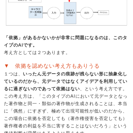
「依拠」があるかないかが非常に問題になるのは、このタ
イプのAIです。
考え方としては２つあります。
▼ 依拠を認めない考え方もありうる
１つは、
いったん元データの痕跡が残らない形に抽象化し
ているのだから、元データではなくアイデアを利用してい
るに過ぎないのであって依拠はない
、という考え方です。
この考え方は、「このタイプのAIにおいて元データとなっ
た著作物と同一・類似の著作物が生成されることは、本当
に「偶然」にすぎず、極めて出現可能性が低いのだから、
この場合に依拠を否定しても（著作権侵害を否定しても）
著作権者の利益を不当に害することはないだろう」という