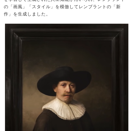
の「画風」「スタイル」を模倣してレンブラントの「新
作」を生成しました。