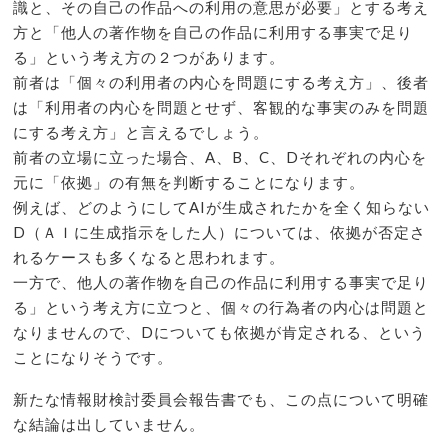
識と、その自己の作品への利用の意思が必要」とする考え
方と「他人の著作物を自己の作品に利用する事実で足り
る」という考え方の２つがあります。
前者は「個々の利用者の内心を問題にする考え方」、後者
は「利用者の内心を問題とせず、客観的な事実のみを問題
にする考え方」と言えるでしょう。
前者の立場に立った場合、A、B、C、Dそれぞれの内心を
元に「依拠」の有無を判断することになります。
例えば、どのようにしてAIが生成されたかを全く知らない
D（ＡＩに生成指示をした人）については、依拠が否定さ
れるケースも多くなると思われます。
一方で、他人の著作物を自己の作品に利用する事実で足り
る」という考え方に立つと、個々の行為者の内心は問題と
なりませんので、Dについても依拠が肯定される、という
ことになりそうです。
新たな情報財検討委員会報告書でも、この点について明確
な結論は出していません。