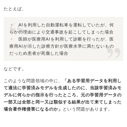
たとえば、
・ AIを利用した自動運転車を運転していたが、何
らかの理由により交通事故を起こしてしまった場合
・ 医師が医療用AIを利用して診断を行ったが、医
療用AIが示した診療方針が医療水準に満たないもの
だっため患者が死傷した場合
などです。
このような問題領域の中に、
「ある学習用データを利用し
て適法に学習済みモデルを生成したのに、当該学習済みモ
デルに何らかの指示を行ったところ、元の学習用データの
一部又は全部と同一又は類似する結果が出て来てしまった
場合著作権侵害になるのか」
という問題があります。