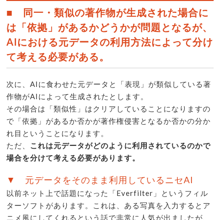
■ 同一・類似の著作物が生成された場合に
は「依拠」があるかどうかが問題となるが、
AIにおける元データの利用方法によって分け
て考える必要がある。
次に、AIに食わせた元データと「表現」が類似している著
作物がAIによって生成されたとします。
その場合は「類似性」はクリアしていることになりますの
で「依拠」があるか否かが著作権侵害となるか否かの分か
れ目ということになります。
ただ、
これは元データがどのように利用されているのかで
場合を分けて考える必要があります。
▼ 元データをそのまま利用しているニセAI
以前ネット上で話題になった「Everfilter」というフィル
ターソフトがあります。これは、ある写真を入力するとア
ニメ風にしてくれるという話で非常に人気が出ましたが、