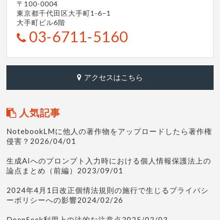
〒100-0004
東京都千代田区大手町1-6−1
大手町ビル6階
03-6711-5160
アクセスはこちら
人気記事
NotebookLMに他人の著作物をアップロードしたら著作権
侵害？2026/04/01
生成AIへのプロンプト入力時における個人情報保護法上の
論点まとめ（前編）2023/09/01
2024年4月1日改正個情法規則の施行で生じるプライバシ
ーポリシーへの影響2024/02/26
DeepSeek利用上の法的な注意点2025/02/03