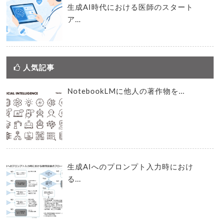
生成AI時代における医師のスタート
ア…
人気記事
NotebookLMに他人の著作物を...
生成AIへのプロンプト入力時におけ
る...