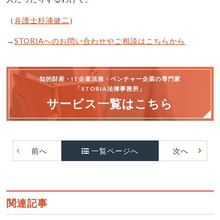
（
弁護士杉浦健二
）
→
STORIAへのお問い合わせやご相談はこちらから
知的財産・IT企業法務・ベンチャー企業の専門家
「STORIA法律事務所」
サービス一覧はこちら
前へ
一覧ページへ
次へ
関連記事