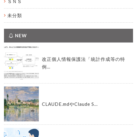
ＳＮＳ
未分類
NEW
改正個人情報保護法「統計作成等の特
例…
CLAUDE.mdやClaude S…