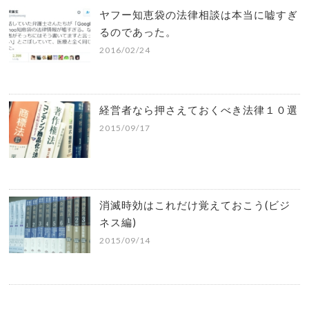
ヤフー知恵袋の法律相談は本当に嘘すぎ
るのであった。
2016/02/24
経営者なら押さえておくべき法律１０選
2015/09/17
消滅時効はこれだけ覚えておこう(ビジ
ネス編)
2015/09/14