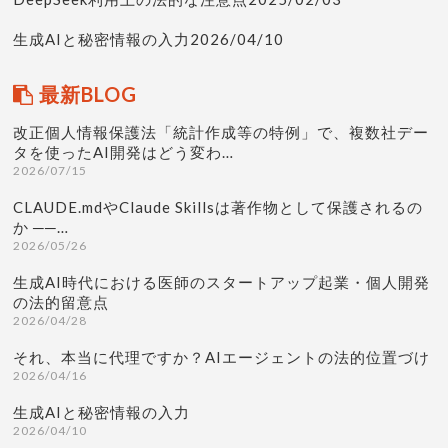
生成AIと秘密情報の入力2026/04/10
最新BLOG
改正個人情報保護法「統計作成等の特例」で、複数社デー
タを使ったAI開発はどう変わ…
2026/07/15
CLAUDE.mdやClaude Skillsは著作物として保護されるの
か ──…
2026/05/26
生成AI時代における医師のスタートアップ起業・個人開発
の法的留意点
2026/04/28
それ、本当に代理ですか？AIエージェントの法的位置づけ
2026/04/16
生成AIと秘密情報の入力
2026/04/10