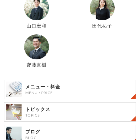
山口宏和
田代祐子
齋藤直樹
メニュー・料金
MENU / PRICE
トピックス
TOPICS
ブログ
BLOG