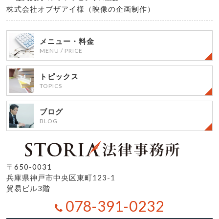
株式会社オブザアイ様（映像の企画制作）
メニュー・料金
MENU / PRICE
トピックス
TOPICS
ブログ
BLOG
〒650-0031
兵庫県神戸市中央区東町123-1
貿易ビル3階
078-391-0232