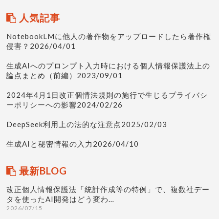
人気記事
NotebookLMに他人の著作物をアップロードしたら著作権
侵害？2026/04/01
生成AIへのプロンプト入力時における個人情報保護法上の
論点まとめ（前編）2023/09/01
2024年4月1日改正個情法規則の施行で生じるプライバシ
ーポリシーへの影響2024/02/26
DeepSeek利用上の法的な注意点2025/02/03
生成AIと秘密情報の入力2026/04/10
最新BLOG
改正個人情報保護法「統計作成等の特例」で、複数社デー
タを使ったAI開発はどう変わ…
2026/07/15