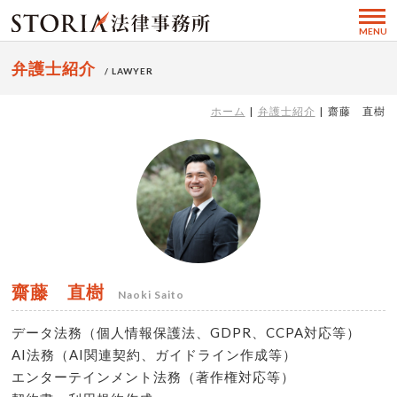
MENU
弁護士紹介
/ LAWYER
ホーム
弁護士紹介
齋藤 直樹
齋藤 直樹
Naoki Saito
データ法務（個人情報保護法、GDPR、CCPA対応等）
AI法務（AI関連契約、ガイドライン作成等）
エンターテインメント法務（著作権対応等）