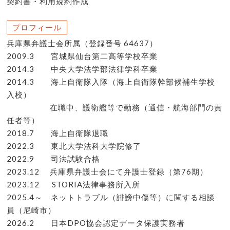
契約書・利用規約作成
プロフィール
兵庫県弁護士会所属（登録番号 64637）
2009.3 宮城県仙台第二高等学校卒業
2014.3 中央大学法学部法律学科卒業
2014.3 海上自衛隊入隊（海上自衛隊幹部候補生学校
入校）
在職中、護衛艦等で勤務（通信・航海部門の責
任者等）
2018.7 海上自衛隊退職
2022.3 東北大学法科大学院修了
2022.9 司法試験合格
2023.12 兵庫県弁護士会にて弁護士登録（第76期）
2023.12 STORIA法律事務所入所
2025.4～ ネットトラブル（誹謗中傷等）に関する相談
員（尼崎市）
2026.2 日本DPO協会認定データ保護実務者