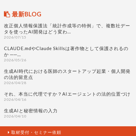
最新BLOG
改正個人情報保護法「統計作成等の特例」で、複数社デー
タを使ったAI開発はどう変わ…
2026/07/15
CLAUDE.mdやClaude Skillsは著作物として保護されるの
か ──…
2026/05/26
生成AI時代における医師のスタートアップ起業・個人開発
の法的留意点
2026/04/28
それ、本当に代理ですか？AIエージェントの法的位置づけ
2026/04/16
生成AIと秘密情報の入力
2026/04/10
取材受付・セミナー依頼