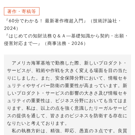
著作・寄稿等
『60分でわかる！ 最新著作権超入門』（技術評論社・
2024）
『はじめての知財法務Ｑ＆Ａ―基礎知識から契約・出願・
侵害対応まで―』（商事法務・2026）
アメリカ海軍基地で勤務した際、新しいプロダクト・
サービスが、戦術や作戦を大きく変える場面を目の当た
りにしました。また、安全保障分野において、情報セキ
ュリティやサイバー防衛の重要性が高まっています。新
しいプロダクト・サービスの影響の大きさ及び情報セキ
ュリティの重要性は、ビジネス分野においても当てはま
ります。私は、以上の点を強く意識したリーガルサービ
スの提供を通して、皆さまのビジネスを防衛する存在に
なりたいと考えております。
私の執務方針は、精強、即応、愚直の３点です。良質