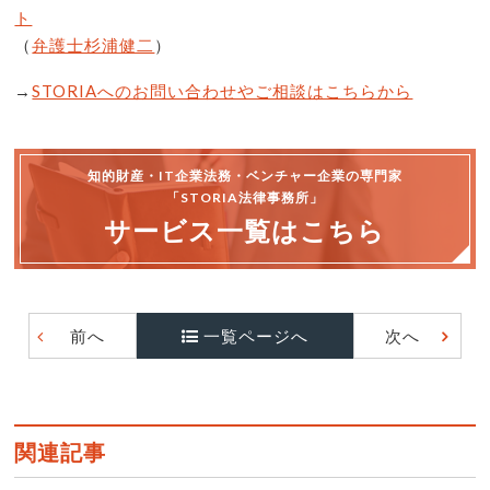
ト
（
弁護士杉浦健二
）
→
STORIAへのお問い合わせやご相談はこちらから
知的財産・IT企業法務・ベンチャー企業の専門家
「STORIA法律事務所」
サービス一覧はこちら
前へ
一覧ページへ
次へ
関連記事