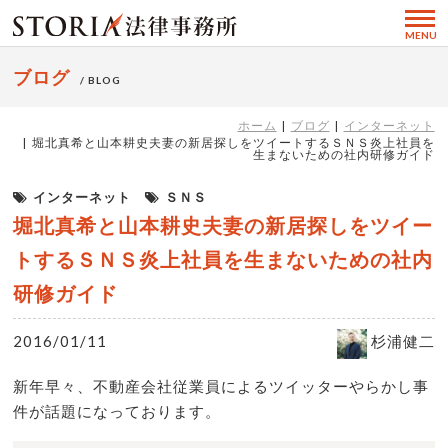
MENU
ブログ
/ BLOG
ホーム
ブログ
インターネット
堀北真希と山本耕史夫妻の新居探しをツイートするＳＮＳ炎上社員を
生まないための社内研修ガイド
インターネット
ＳＮＳ
堀北真希と山本耕史夫妻の新居探しをツイー
トするＳＮＳ炎上社員を生まないための社内
研修ガイド
2016/01/11
杉浦健二
新年早々、不動産会社従業員によるツイッターやらかし事
件が話題になっております。