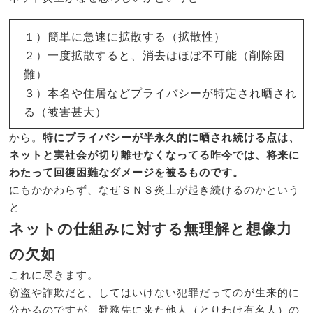
１）簡単に急速に拡散する（拡散性）
２）一度拡散すると、消去はほぼ不可能（削除困
難）
３）本名や住居などプライバシーが特定され晒され
る（被害甚大）
から。
特にプライバシーが半永久的に晒され続ける点は、
ネットと実社会が切り離せなくなってる昨今では、将来に
わたって回復困難なダメージを被るものです。
にもかかわらず、なぜＳＮＳ炎上が起き続けるのかという
と
ネットの仕組みに対する無理解と想像力
の欠如
これに尽きます。
窃盗や詐欺だと、してはいけない犯罪だってのが生来的に
分かるのですが、勤務先に来た他人（とりわけ有名人）の