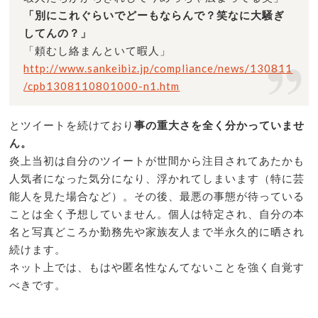
「別にこれぐらいでどーもならんで？笑なに大騒ぎ
してんの？」
「頼むし絡まんといて暇人」
http://www.sankeibiz.jp/compliance/news/130811
/cpb1308110801000-n1.htm
とツイートを続けており
事の重大さを全く分かっていませ
ん。
炎上当初は自分のツイートが世間から注目されてあたかも
人気者になった気分になり、浮かれてしまいます（特に芸
能人を見た場合など）。その後、最悪の事態が待っている
ことは全く予想していません。個人は特定され、自分の本
名と写真どころか勤務先や家族友人まで半永久的に晒され
続けます。
ネット上では、もはや匿名性なんてないことを強く自覚す
べきです。