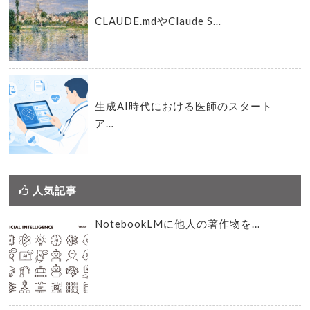
CLAUDE.mdやClaude S…
生成AI時代における医師のスタート
ア…
人気記事
NotebookLMに他人の著作物を...