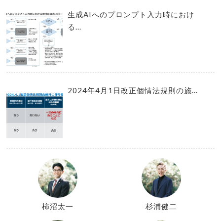
生成AIへのプロンプト入力時におけ
る...
2024年4月1日改正個情法規則の施...
柿沼太一
杉浦健二