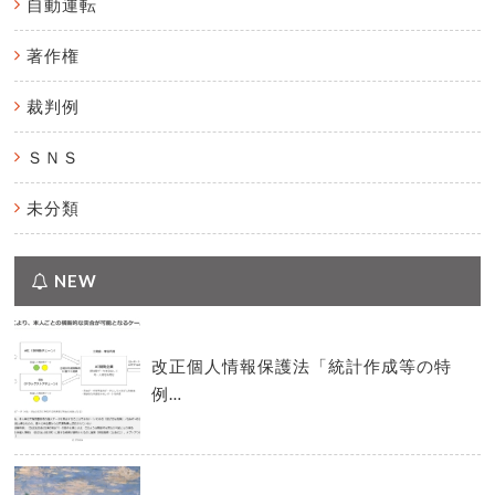
自動運転
著作権
裁判例
ＳＮＳ
未分類
NEW
改正個人情報保護法「統計作成等の特
例…