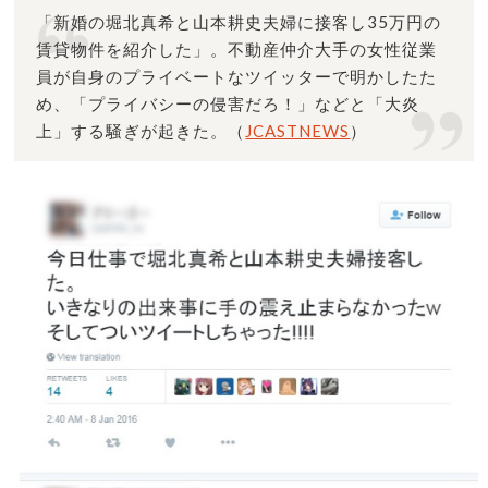
「新婚の堀北真希と山本耕史夫婦に接客し35万円の
賃貸物件を紹介した」。不動産仲介大手の女性従業
員が自身のプライベートなツイッターで明かしたた
め、「プライバシーの侵害だろ！」などと「大炎
上」する騒ぎが起きた。（
JCASTNEWS
）