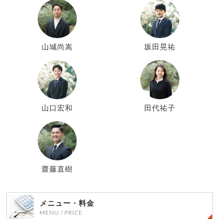
山城尚嵩
坂田晃祐
山口宏和
田代祐子
齋藤直樹
メニュー・料金
MENU / PRICE