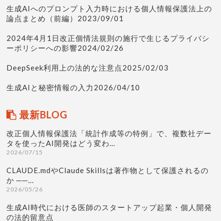
生成AIへのプロンプト入力時における個人情報保護法上の
論点まとめ（前編）2023/09/01
2024年4月1日改正個情法規則の施行で生じるプライバシ
ーポリシーへの影響2024/02/26
DeepSeek利用上の法的な注意点2025/02/03
生成AIと秘密情報の入力2026/04/10
最新BLOG
改正個人情報保護法「統計作成等の特例」で、複数社デー
タを使ったAI開発はどう変わ…
2026/07/15
CLAUDE.mdやClaude Skillsは著作物として保護されるの
か ──…
2026/05/26
生成AI時代における医師のスタートアップ起業・個人開発
の法的留意点