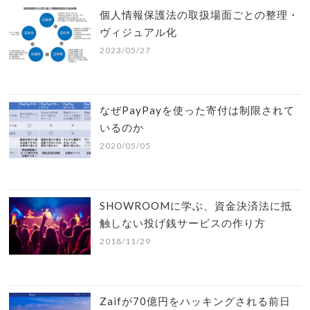
個人情報保護法の取扱場面ごとの整理・
ヴィジュアル化
2023/05/27
なぜPayPayを使った寄付は制限されて
いるのか
2020/05/05
SHOWROOMに学ぶ、資金決済法に抵
触しない投げ銭サービスの作り方
2018/11/29
Zaifが70億円をハッキングされる前日