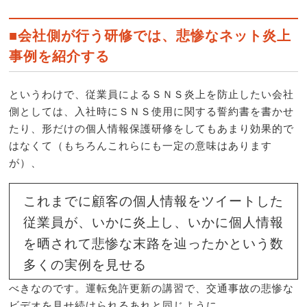
■会社側が行う研修では、悲惨なネット炎上
事例を紹介する
というわけで、従業員によるＳＮＳ炎上を防止したい会社
側としては、入社時にＳＮＳ使用に関する誓約書を書かせ
たり、形だけの個人情報保護研修をしてもあまり効果的で
はなくて（もちろんこれらにも一定の意味はあります
が）、
これまでに顧客の個人情報をツイートした
従業員が、いかに炎上し、いかに個人情報
を晒されて悲惨な末路を辿ったかという数
多くの実例を見せる
べきなのです。運転免許更新の講習で、交通事故の悲惨な
ビデオを見せ続けられるあれと同じように。