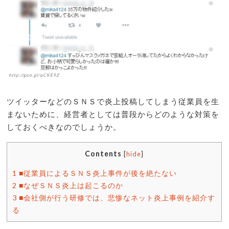
http://goo.gl/qCKE9Z
ツイッターなどのＳＮＳで炎上投稿してしまう従業員を生
まないために、経営者としては普段からどのような対策を
しておくべきなのでしょうか。
Contents
[
hide
]
1
■従業員によるＳＮＳ炎上事件が後を絶たない
2
■なぜＳＮＳ炎上は起こるのか
3
■会社側が行う研修では、悲惨なネット炎上事例を紹介す
る