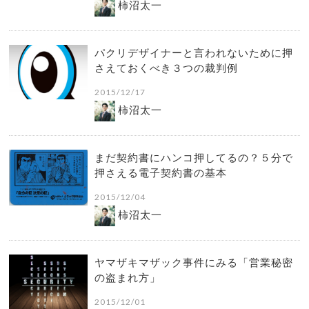
柿沼太一
パクリデザイナーと言われないために押
さえておくべき３つの裁判例
2015/12/17
柿沼太一
まだ契約書にハンコ押してるの？５分で
押さえる電子契約書の基本
2015/12/04
柿沼太一
ヤマザキマザック事件にみる「営業秘密
の盗まれ方」
2015/12/01