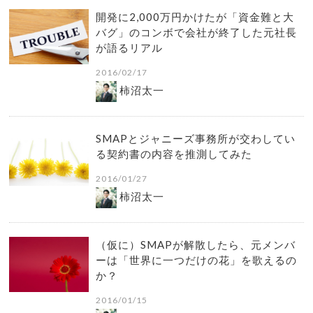
開発に2,000万円かけたが「資金難と大
バグ」のコンボで会社が終了した元社長
が語るリアル
2016/02/17
柿沼太一
SMAPとジャニーズ事務所が交わしてい
る契約書の内容を推測してみた
2016/01/27
柿沼太一
（仮に）SMAPが解散したら、元メンバ
ーは「世界に一つだけの花」を歌えるの
か？
2016/01/15