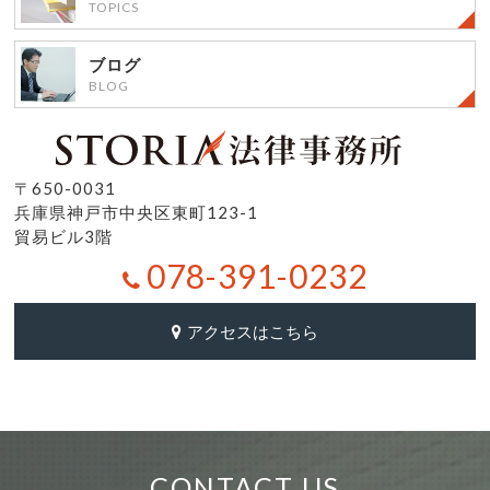
TOPICS
ブログ
BLOG
〒650-0031
兵庫県神戸市中央区東町123-1
貿易ビル3階
078-391-0232
アクセスはこちら
CONTACT US