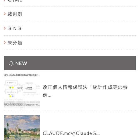
裁判例
ＳＮＳ
未分類
NEW
改正個人情報保護法「統計作成等の特
例…
CLAUDE.mdやClaude S…