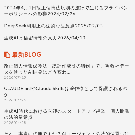
2024年4月1日改正個情法規則の施行で生じるプライバシ
ーポリシーへの影響2024/02/26
DeepSeek利用上の法的な注意点2025/02/03
生成AIと秘密情報の入力2026/04/10
最新BLOG
改正個人情報保護法「統計作成等の特例」で、複数社デー
タを使ったAI開発はどう変わ…
2026/07/15
CLAUDE.mdやClaude Skillsは著作物として保護されるの
か ──…
2026/05/26
生成AI時代における医師のスタートアップ起業・個人開発
の法的留意点
2026/04/28
それ、本当に代理ですか？AIエージェントの法的位置づけ