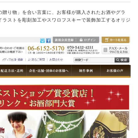
の贈り物」を合い言葉に、お客様が購入されたお酒やグラ
イラストを彫刻加工やスワロフスキーで装飾加工するオリジ
。