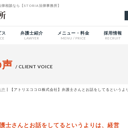
律相談なら【STORIA法律事務所】
ビス
弁護士紹介
メニュー・料金
採用情報
ICE
LAWYER
MENU / PRICE
RECRUIT
の声
/ CLIENT VOICE
の声
【アトリエココロ株式会社】弁護士さんとお話をしてるというよ
護士さんとお話をしてるというよりは、経営