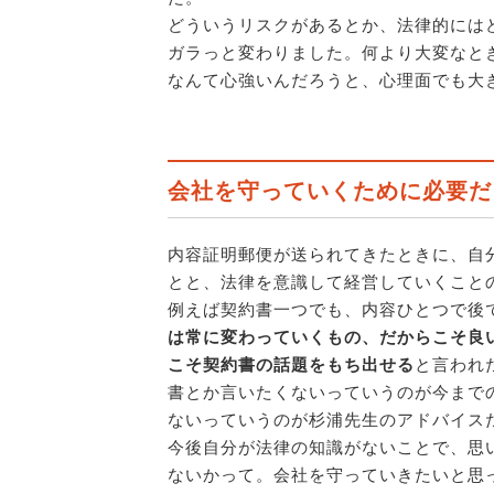
どういうリスクがあるとか、法律的には
ガラっと変わりました。何より大変なと
なんて心強いんだろうと、心理面でも大
会社を守っていくために必要だ
内容証明郵便が送られてきたときに、自
とと、法律を意識して経営していくこと
例えば契約書一つでも、内容ひとつで後
は常に変わっていくもの、だからこそ良
こそ契約書の話題をもち出せる
と言われ
書とか言いたくないっていうのが今まで
ないっていうのが杉浦先生のアドバイス
今後自分が法律の知識がないことで、思
ないかって。会社を守っていきたいと思