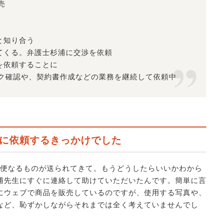
売
と知り合う
れてくる。弁護士杉浦に交渉を依頼
約を依頼することに
ク確認や、契約書作成などの業務を継続して依頼中
に依頼するきっかけでした
郵便なるものが送られてきて。もうどうしたらいいかわから
浦先生にすぐに連絡して助けていただいたんです。簡単に言
にウェブで商品を販売しているのですが、使用する写真や、
など、恥ずかしながらそれまでは全く考えていませんでし