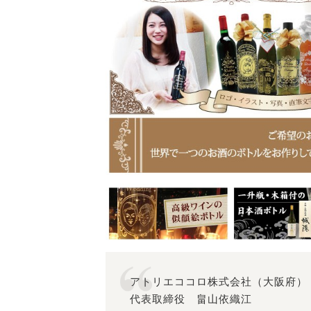
アトリエココロ株式会社（大阪府）
代表取締役 畠山依織江